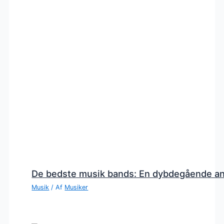
De bedste musik bands: En dybdegående a
Musik
/ Af
Musiker