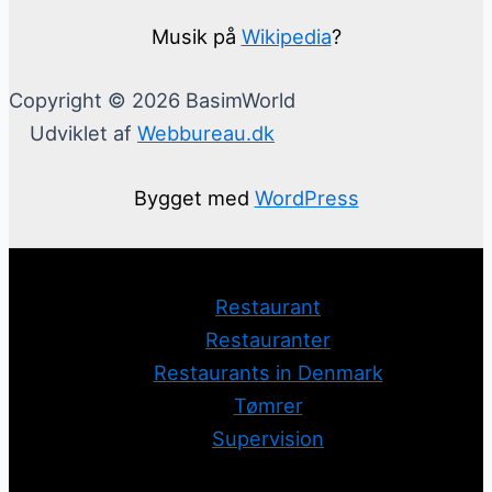
Musik på
Wikipedia
?
Copyright © 2026 BasimWorld
Udviklet af
Webbureau.dk
Bygget med
WordPress
Restaurant
Restauranter
Restaurants in Denmark
Tømrer
Supervision