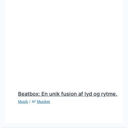
Beatbox: En unik fusion af lyd og rytme.
Musik
/ Af
Musiker