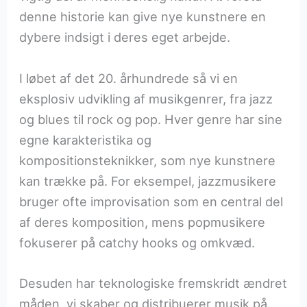
denne historie kan give nye kunstnere en
dybere indsigt i deres eget arbejde.
I løbet af det 20. århundrede så vi en
eksplosiv udvikling af musikgenrer, fra jazz
og blues til rock og pop. Hver genre har sine
egne karakteristika og
kompositionsteknikker, som nye kunstnere
kan trække på. For eksempel, jazzmusikere
bruger ofte improvisation som en central del
af deres komposition, mens popmusikere
fokuserer på catchy hooks og omkvæd.
Desuden har teknologiske fremskridt ændret
måden, vi skaber og distribuerer musik på.