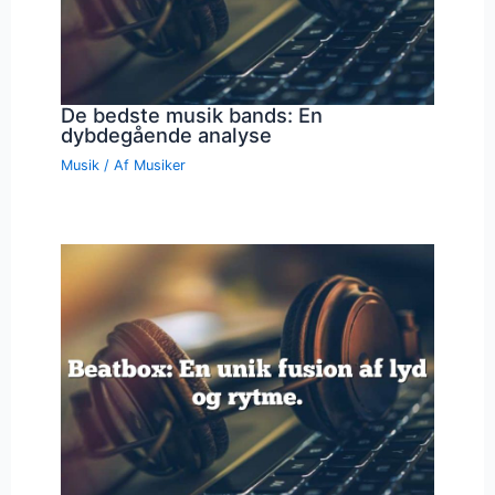
De bedste musik bands: En
dybdegående analyse
Musik
/ Af
Musiker