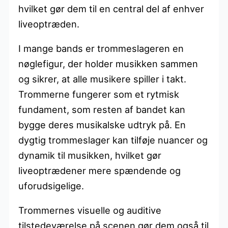
hvilket gør dem til en central del af enhver
liveoptræden.
I mange bands er trommeslageren en
nøglefigur, der holder musikken sammen
og sikrer, at alle musikere spiller i takt.
Trommerne fungerer som et rytmisk
fundament, som resten af bandet kan
bygge deres musikalske udtryk på. En
dygtig trommeslager kan tilføje nuancer og
dynamik til musikken, hvilket gør
liveoptrædener mere spændende og
uforudsigelige.
Trommernes visuelle og auditive
tilstedeværelse på scenen gør dem også til