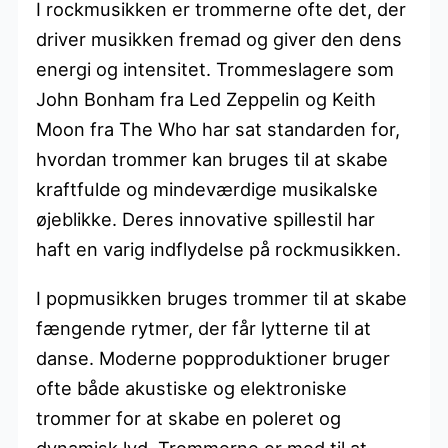
I rockmusikken er trommerne ofte det, der
driver musikken fremad og giver den dens
energi og intensitet. Trommeslagere som
John Bonham fra Led Zeppelin og Keith
Moon fra The Who har sat standarden for,
hvordan trommer kan bruges til at skabe
kraftfulde og mindeværdige musikalske
øjeblikke. Deres innovative spillestil har
haft en varig indflydelse på rockmusikken.
I popmusikken bruges trommer til at skabe
fængende rytmer, der får lytterne til at
danse. Moderne popproduktioner bruger
ofte både akustiske og elektroniske
trommer for at skabe en poleret og
dynamisk lyd. Trommerne er med til at