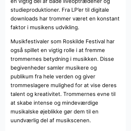
en vigtig del af både liveoptrædener og
studieproduktioner. Fra LP’er til digitale
downloads har trommer været en konstant
faktor i musikens udvikling.
Musikfestivaler som Roskilde Festival har
også spillet en vigtig rolle i at fremme
trommernes betydning i musikken. Disse
begivenheder samler musikere og
publikum fra hele verden og giver
trommeslagere mulighed for at vise deres
talent og kreativitet. Trommernes evne til
at skabe intense og mindeværdige
musikalske øjeblikke gør dem til en
uundværlig del af musikscenen.