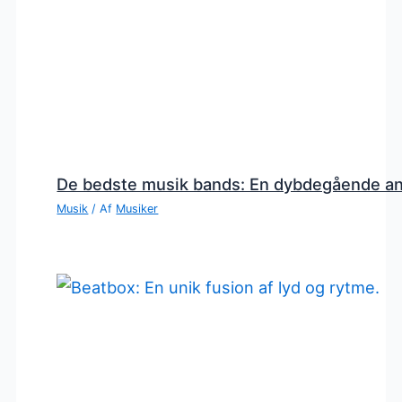
De bedste musik bands: En dybdegående a
Musik
/ Af
Musiker