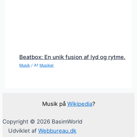
Beatbox: En unik fusion af lyd og rytme.
Musik
/ Af
Musiker
Musik på
Wikipedia
?
Copyright © 2026 BasimWorld
Udviklet af
Webbureau.dk