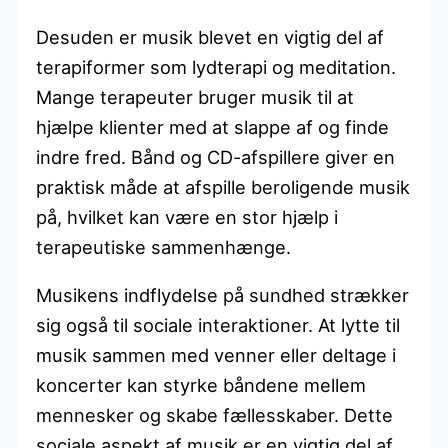
Desuden er musik blevet en vigtig del af
terapiformer som lydterapi og meditation.
Mange terapeuter bruger musik til at
hjælpe klienter med at slappe af og finde
indre fred. Bånd og CD-afspillere giver en
praktisk måde at afspille beroligende musik
på, hvilket kan være en stor hjælp i
terapeutiske sammenhænge.
Musikens indflydelse på sundhed strækker
sig også til sociale interaktioner. At lytte til
musik sammen med venner eller deltage i
koncerter kan styrke båndene mellem
mennesker og skabe fællesskaber. Dette
sociale aspekt af musik er en vigtig del af