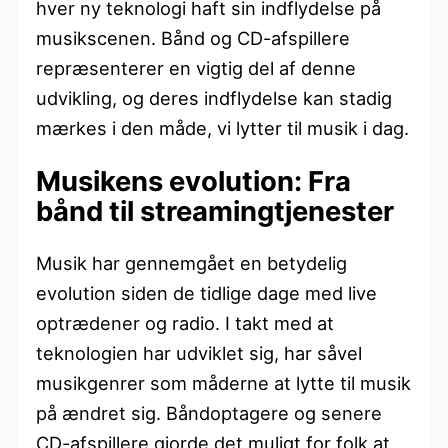
hver ny teknologi haft sin indflydelse på
musikscenen. Bånd og CD-afspillere
repræsenterer en vigtig del af denne
udvikling, og deres indflydelse kan stadig
mærkes i den måde, vi lytter til musik i dag.
Musikens evolution: Fra
bånd til streamingtjenester
Musik har gennemgået en betydelig
evolution siden de tidlige dage med live
optrædener og radio. I takt med at
teknologien har udviklet sig, har såvel
musikgenrer som måderne at lytte til musik
på ændret sig. Båndoptagere og senere
CD-afspillere gjorde det muligt for folk at