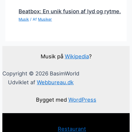
Beatbox: En unik fusion af lyd og rytme.
Musik
/ Af
Musiker
Musik på
Wikipedia
?
Copyright © 2026 BasimWorld
Udviklet af
Webbureau.dk
Bygget med
WordPress
Restaurant