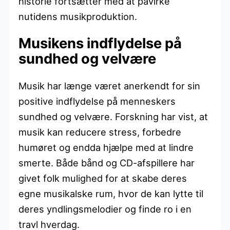
historie fortsætter med at påvirke
nutidens musikproduktion.
Musikens indflydelse på
sundhed og velvære
Musik har længe været anerkendt for sin
positive indflydelse på menneskers
sundhed og velvære. Forskning har vist, at
musik kan reducere stress, forbedre
humøret og endda hjælpe med at lindre
smerte. Både bånd og CD-afspillere har
givet folk mulighed for at skabe deres
egne musikalske rum, hvor de kan lytte til
deres yndlingsmelodier og finde ro i en
travl hverdag.