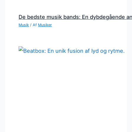
De bedste musik bands: En dybdegående a
Musik
/ Af
Musiker