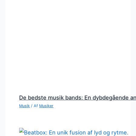
De bedste musik bands: En dybdegående a
Musik
/ Af
Musiker