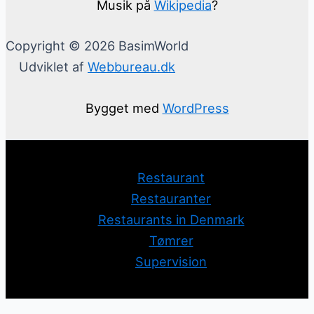
Musik på
Wikipedia
?
Copyright © 2026 BasimWorld
Udviklet af
Webbureau.dk
Bygget med
WordPress
Restaurant
Restauranter
Restaurants in Denmark
Tømrer
Supervision