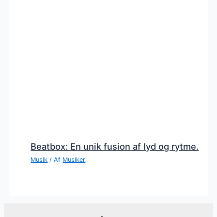
Beatbox: En unik fusion af lyd og rytme.
Musik
/ Af
Musiker