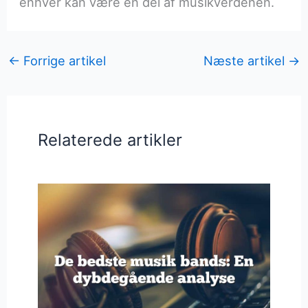
enhver kan være en del af musikverdenen.
←
Forrige artikel
Næste artikel
→
Relaterede artikler