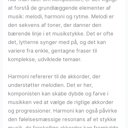
at forstå de grundlæggende elementer af
musik: melodi, harmoni og rytme. Melodi er
den sekvens af toner, der danner den
bærende linje i et musikstykke. Det er ofte
det, lytterne synger med på, og det kan
variere fra enkle, gentagne fraser til
komplekse, udviklede temaer.
Harmoni refererer til de akkorder, der
understøtter melodien. Det er her,
komponisten kan skabe dybde og farve i
musikken ved at vælge de rigtige akkorder
og progressioner. Harmoni kan også påvirke
den følelsesmæssige resonans af et stykke
musik, da forskellige akkorder kan fremkalde