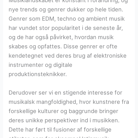
Musiklandskabet er konstant i forandring, og
nye trends og genrer dukker op hele tiden.
Genrer som EDM, techno og ambient musik
har vundet stor popularitet i de seneste år,
og de har også påvirket, hvordan musik
skabes og opfattes. Disse genrer er ofte
kendetegnet ved deres brug af elektroniske
instrumenter og digitale
produktionsteknikker.
Derudover ser vi en stigende interesse for
musikalsk mangfoldighed, hvor kunstnere fra
forskellige kulturer og baggrunde bringer
deres unikke perspektiver ind i musikken.
Dette har ført til fusioner af forskellige