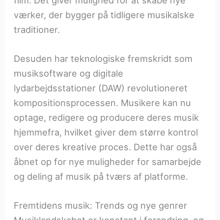
film. Det giver mulighed for at skabe nye
værker, der bygger på tidligere musikalske
traditioner.
Desuden har teknologiske fremskridt som
musiksoftware og digitale
lydarbejdsstationer (DAW) revolutioneret
kompositionsprocessen. Musikere kan nu
optage, redigere og producere deres musik
hjemmefra, hvilket giver dem større kontrol
over deres kreative proces. Dette har også
åbnet op for nye muligheder for samarbejde
og deling af musik på tværs af platforme.
Fremtidens musik: Trends og nye genrer