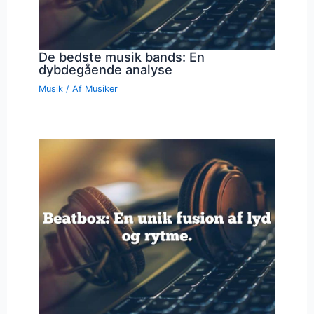
De bedste musik bands: En
dybdegående analyse
Musik
/ Af
Musiker