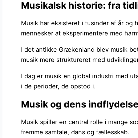
Musikalsk historie: fra ti
Musik har eksisteret i tusinder af år o
mennesker at eksperimentere med harmoni
I det antikke Grækenland blev musik bet
musik mere struktureret med udviklingen 
I dag er musik en global industri med ut
i de perioder, de opstod i.
Musik og dens indflydelse 
Musik spiller en central rolle i mange s
fremme samtale, dans og fællesskab.