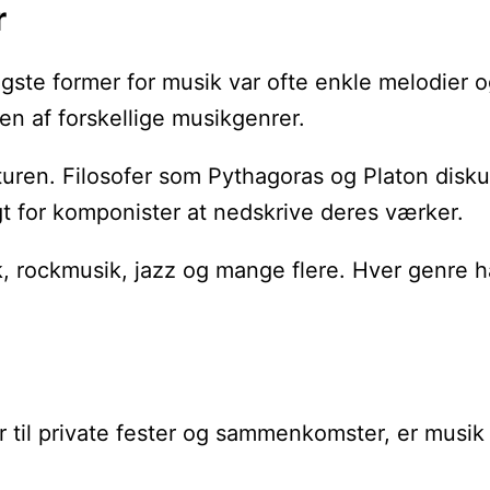
r
tidligste former for musik var ofte enkle melod
en af forskellige musikgenrer.
turen. Filosofer som Pythagoras og Platon disku
gt for komponister at nedskrive deres værker.
, rockmusik, jazz og mange flere. Hver genre har
 til private fester og sammenkomster, er musik 