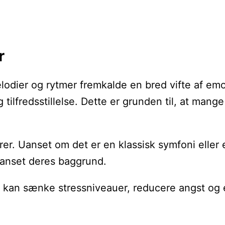
r
elodier og rytmer fremkalde en bred vifte af emo
 tilfredsstillelse. Dette er grunden til, at ma
. Uanset om det er en klassisk symfoni eller e
uanset deres baggrund.
sik kan sænke stressniveauer, reducere angst og