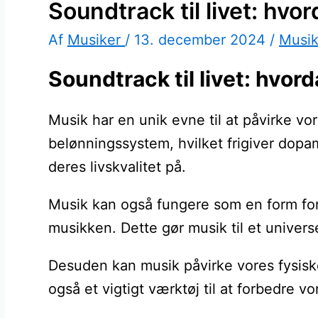
Soundtrack til livet: hvo
Af
Musiker
/
13. december 2024
/
Musi
Soundtrack til livet: hvor
Musik har en unik evne til at påvirke vo
belønningssystem, hvilket frigiver dopa
deres livskvalitet på.
Musik kan også fungere som en form for 
musikken. Dette gør musik til et unive
Desuden kan musik påvirke vores fysiske
også et vigtigt værktøj til at forbedre 