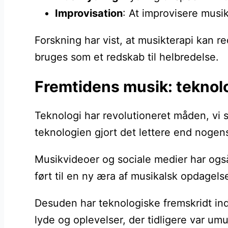
Improvisation
: At improvisere musik
Forskning har vist, at musikterapi kan 
bruges som et redskab til helbredelse.
Fremtidens musik: teknolo
Teknologi har revolutioneret måden, vi 
teknologien gjort det lettere end nogen
Musikvideoer og sociale medier har også
ført til en ny æra af musikalsk opdagels
Desuden har teknologiske fremskridt in
lyde og oplevelser, der tidligere var umu