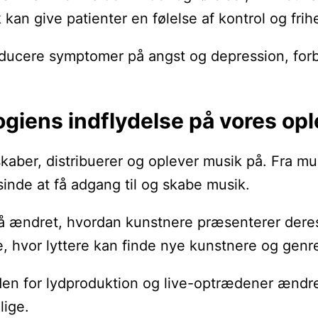
 kan give patienter en følelse af kontrol og frih
reducere symptomer på angst og depression, for
giens indflydelse på vores opl
skaber, distribuerer og oplever musik på. Fra 
sinde at få adgang til og skabe musik.
 ændret, hvordan kunstnere præsenterer deres a
e, hvor lyttere kan finde nye kunstnere og genre
den for lydproduktion og live-optrædener ændre
lige.