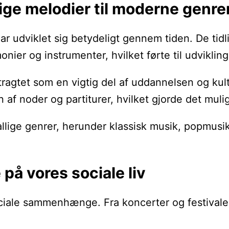
dlige melodier til moderne genre
g har udviklet sig betydeligt gennem tiden. De 
er og instrumenter, hvilket førte til udvikling
ragtet som en vigtig del af uddannelsen og kul
af noder og partiturer, hvilket gjorde det muli
allige genrer, herunder klassisk musik, popmusik
på vores sociale liv
ociale sammenhænge. Fra koncerter og festivaler