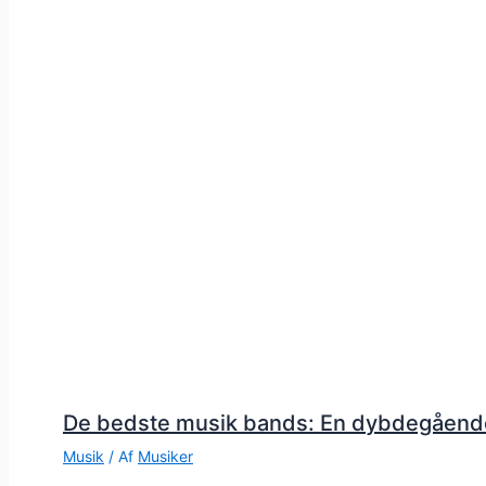
De bedste musik bands: En dybdegåend
Musik
/ Af
Musiker