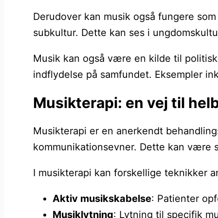
Derudover kan musik også fungere som en
subkultur. Dette kan ses i ungdomskultur
Musik kan også være en kilde til politis
indflydelse på samfundet. Eksempler ink
Musikterapi: en vej til he
Musikterapi er en anerkendt behandlings
kommunikationsevner. Dette kan være sær
I musikterapi kan forskellige teknikker 
Aktiv musikskabelse
: Patienter op
Musiklytning
: Lytning til specifik 