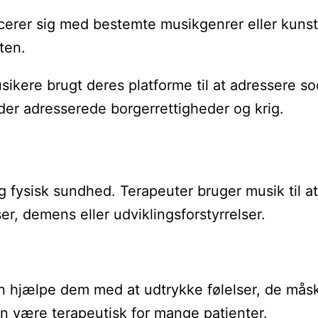
er sig med bestemte musikgenrer eller kunstnere
ten.
ikere brugt deres platforme til at adressere soc
der adresserede borgerrettigheder og krig.
g fysisk sundhed. Terapeuter bruger musik til a
r, demens eller udviklingsforstyrrelser.
kan hjælpe dem med at udtrykke følelser, de mås
kan være terapeutisk for mange patienter.