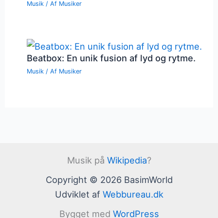
Musik
/ Af
Musiker
Beatbox: En unik fusion af lyd og rytme.
Musik
/ Af
Musiker
Musik på
Wikipedia
?
Copyright © 2026 BasimWorld
Udviklet af
Webbureau.dk
Bygget med
WordPress