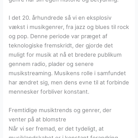
I det 20. århundrede så vi en eksplosiv
vækst i musikgenrer, fra jazz og blues til rock
og pop. Denne periode var præget af
teknologiske fremskridt, der gjorde det
muligt for musik at nå et bredere publikum
gennem radio, plader og senere
musikstreaming. Musikens rolle i samfundet
har ændret sig, men dens evne til at forbinde
mennesker forbliver konstant.
Fremtidige musiktrends og genrer, der
venter på at blomstre
Når vi ser fremad, er det tydeligt, at
musiklandskabet er i konstant forandring.