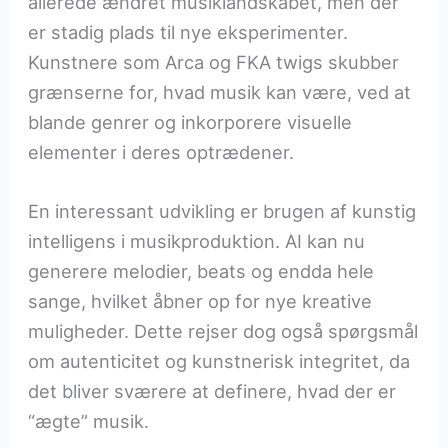
allerede ændret musiklandskabet, men der
er stadig plads til nye eksperimenter.
Kunstnere som Arca og FKA twigs skubber
grænserne for, hvad musik kan være, ved at
blande genrer og inkorporere visuelle
elementer i deres optrædener.
En interessant udvikling er brugen af kunstig
intelligens i musikproduktion. AI kan nu
generere melodier, beats og endda hele
sange, hvilket åbner op for nye kreative
muligheder. Dette rejser dog også spørgsmål
om autenticitet og kunstnerisk integritet, da
det bliver sværere at definere, hvad der er
“ægte” musik.