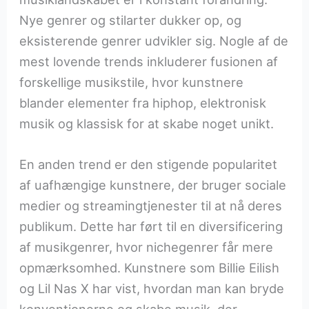
Nye genrer og stilarter dukker op, og
eksisterende genrer udvikler sig. Nogle af de
mest lovende trends inkluderer fusionen af
forskellige musikstile, hvor kunstnere
blander elementer fra hiphop, elektronisk
musik og klassisk for at skabe noget unikt.
En anden trend er den stigende popularitet
af uafhængige kunstnere, der bruger sociale
medier og streamingtjenester til at nå deres
publikum. Dette har ført til en diversificering
af musikgenrer, hvor nichegenrer får mere
opmærksomhed. Kunstnere som Billie Eilish
og Lil Nas X har vist, hvordan man kan bryde
konventionerne og skabe musik, der