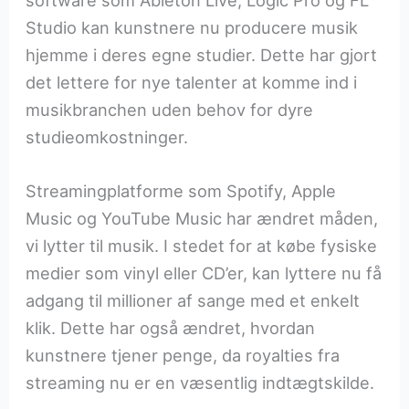
software som Ableton Live, Logic Pro og FL
Studio kan kunstnere nu producere musik
hjemme i deres egne studier. Dette har gjort
det lettere for nye talenter at komme ind i
musikbranchen uden behov for dyre
studieomkostninger.
Streamingplatforme som Spotify, Apple
Music og YouTube Music har ændret måden,
vi lytter til musik. I stedet for at købe fysiske
medier som vinyl eller CD’er, kan lyttere nu få
adgang til millioner af sange med et enkelt
klik. Dette har også ændret, hvordan
kunstnere tjener penge, da royalties fra
streaming nu er en væsentlig indtægtskilde.