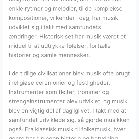
enkle rytmer og melodier, til de komplekse
kompositioner, vi kender i dag, har musik
udviklet sig i takt med samfundets
ændringer. Historisk set har musik været et
middel til at udtrykke følelser, fortælle
historier og samle mennesker.
I de tidlige civilisationer blev musik ofte brugt
i religiøse ceremonier og festligheder.
Instrumenter som fløjter, trommer og
strengeinstrumenter blev udviklet, og musik
blev en vigtig del af dagliglivet. I takt med at
samfundet udviklede sig, så gjorde musikken
også. Fra klassisk musik til folkemusik, hver
genre har sin egen historie og betydning.