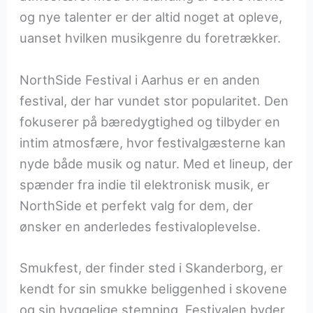
og nye talenter er der altid noget at opleve,
uanset hvilken musikgenre du foretrækker.
NorthSide Festival i Aarhus er en anden
festival, der har vundet stor popularitet. Den
fokuserer på bæredygtighed og tilbyder en
intim atmosfære, hvor festivalgæsterne kan
nyde både musik og natur. Med et lineup, der
spænder fra indie til elektronisk musik, er
NorthSide et perfekt valg for dem, der
ønsker en anderledes festivaloplevelse.
Smukfest, der finder sted i Skanderborg, er
kendt for sin smukke beliggenhed i skovene
og sin hyggelige stemning. Festivalen byder