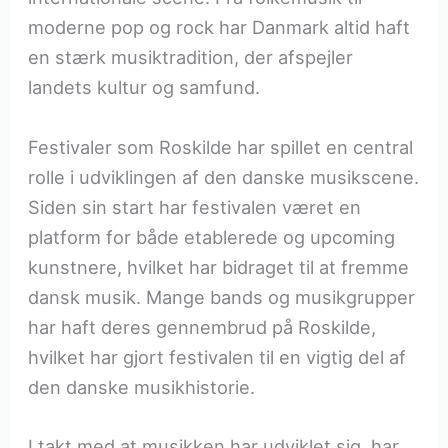
moderne pop og rock har Danmark altid haft
en stærk musiktradition, der afspejler
landets kultur og samfund.
Festivaler som Roskilde har spillet en central
rolle i udviklingen af den danske musikscene.
Siden sin start har festivalen været en
platform for både etablerede og upcoming
kunstnere, hvilket har bidraget til at fremme
dansk musik. Mange bands og musikgrupper
har haft deres gennembrud på Roskilde,
hvilket har gjort festivalen til en vigtig del af
den danske musikhistorie.
I takt med at musikken har udviklet sig, har