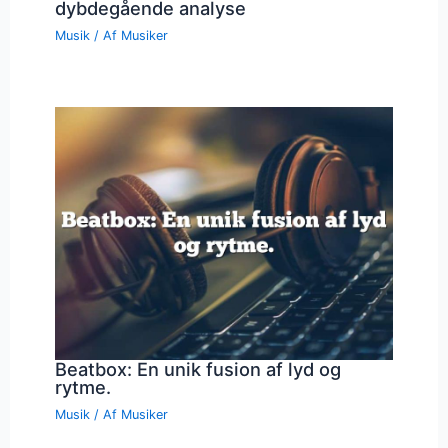
dybdegående analyse
Musik
/ Af
Musiker
Beatbox: En unik fusion af lyd og
rytme.
Musik
/ Af
Musiker