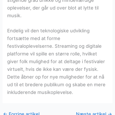
stigende grad unikke og mindeværdige
oplevelser, der går ud over blot at lytte til
musik.
Endelig vil den teknologiske udvikling
fortsætte med at forme
festivaloplevelserne. Streaming og digitale
platforme vil spille en større rolle, hvilket
giver folk mulighed for at deltage i festivaler
virtuelt, hvis de ikke kan være der fysisk.
Dette åbner op for nye muligheder for at nå
ud til et bredere publikum og skabe en mere
inkluderende musikoplevelse.
←
Forrige artikel
Næste artikel
→