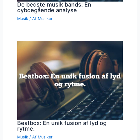
De bedste musik bands: En
dybdegående analyse
Musik
/ Af
Musiker
Beatbox: En unik fusion af lyd og
rytme.
Musik
/ Af
Musiker