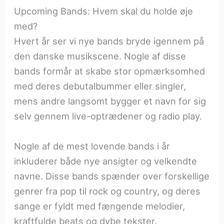
Upcoming Bands: Hvem skal du holde øje
med?
Hvert år ser vi nye bands bryde igennem på
den danske musikscene. Nogle af disse
bands formår at skabe stor opmærksomhed
med deres debutalbummer eller singler,
mens andre langsomt bygger et navn for sig
selv gennem live-optrædener og radio play.
Nogle af de mest lovende bands i år
inkluderer både nye ansigter og velkendte
navne. Disse bands spænder over forskellige
genrer fra pop til rock og country, og deres
sange er fyldt med fængende melodier,
kraftfulde beats og dybe tekster.