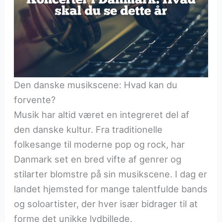
Den danske musikscene: Hvad kan du
forvente?
Musik har altid været en integreret del af
den danske kultur. Fra traditionelle
folkesange til moderne pop og rock, har
Danmark set en bred vifte af genrer og
stilarter blomstre på sin musikscene. I dag er
landet hjemsted for mange talentfulde bands
og soloartister, der hver især bidrager til at
forme det unikke lydbillede.