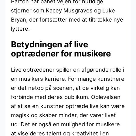
Parton har banet vejen for nutidige
stjerner som Kacey Musgraves og Luke
Bryan, der fortsætter med at tiltrække nye
lyttere.
Betydningen af live
optrædener for musikere
Live optrædener spiller en afgørende rolle i
en musikers karriere. For mange kunstnere
er det netop på scenen, at de virkelig kan
forbinde med deres publikum. Oplevelsen
af at se en kunstner optræde live kan være
magisk og skaber minder, der varer livet
ud. Det er også en mulighed for musikere
at vise deres talent og kreativitet i en