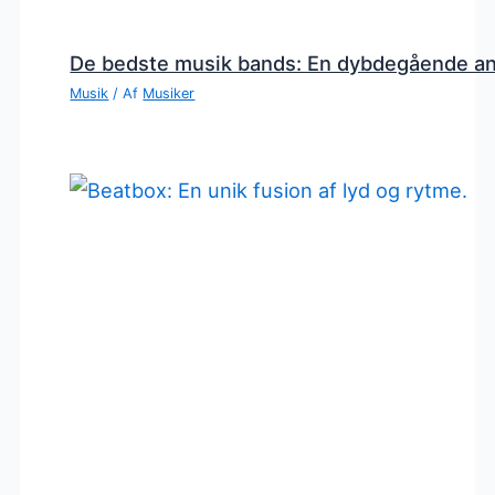
De bedste musik bands: En dybdegående a
Musik
/ Af
Musiker