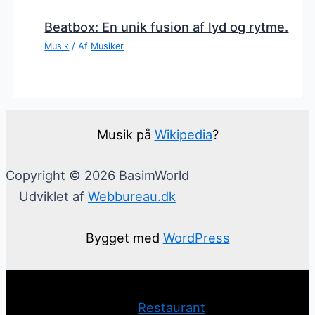
Beatbox: En unik fusion af lyd og rytme.
Musik
/ Af
Musiker
Musik på
Wikipedia
?
Copyright © 2026 BasimWorld
Udviklet af
Webbureau.dk
Bygget med
WordPress
Restaurant