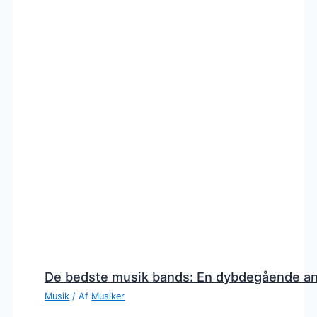
De bedste musik bands: En dybdegående a
Musik
/ Af
Musiker