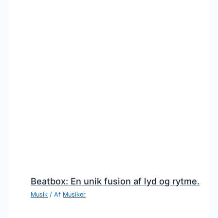
Beatbox: En unik fusion af lyd og rytme.
Musik
/ Af
Musiker