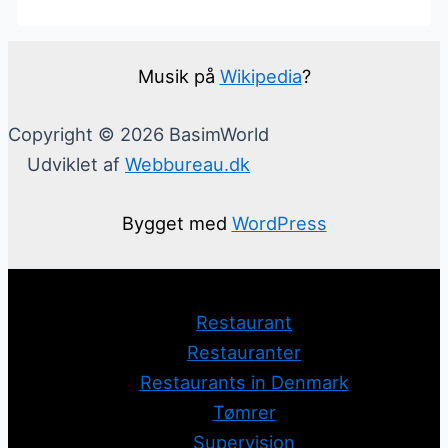
Musik på
Wikipedia
?
Copyright © 2026 BasimWorld
Udviklet af
Webbureau.dk
Bygget med
WordPress
Restaurant
Restauranter
Restaurants in Denmark
Tømrer
Supervision