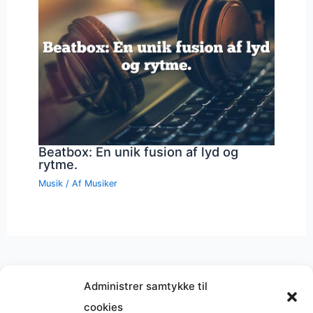
Beatbox: En unik fusion af lyd og
rytme.
Musik
/ Af
Musiker
Administrer samtykke til
cookies
Musik på
Wikipedia
?