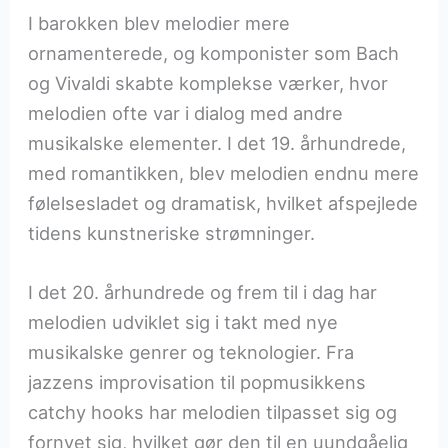
I barokken blev melodier mere
ornamenterede, og komponister som Bach
og Vivaldi skabte komplekse værker, hvor
melodien ofte var i dialog med andre
musikalske elementer. I det 19. århundrede,
med romantikken, blev melodien endnu mere
følelsesladet og dramatisk, hvilket afspejlede
tidens kunstneriske strømninger.
I det 20. århundrede og frem til i dag har
melodien udviklet sig i takt med nye
musikalske genrer og teknologier. Fra
jazzens improvisation til popmusikkens
catchy hooks har melodien tilpasset sig og
fornyet sig, hvilket gør den til en uundgåelig