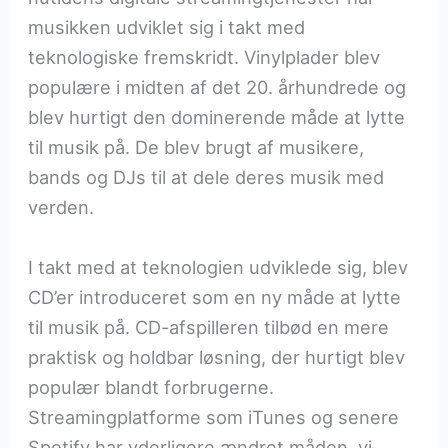
musikken udviklet sig i takt med
teknologiske fremskridt. Vinylplader blev
populære i midten af det 20. århundrede og
blev hurtigt den dominerende måde at lytte
til musik på. De blev brugt af musikere,
bands og DJs til at dele deres musik med
verden.
I takt med at teknologien udviklede sig, blev
CD’er introduceret som en ny måde at lytte
til musik på. CD-afspilleren tilbød en mere
praktisk og holdbar løsning, der hurtigt blev
populær blandt forbrugerne.
Streamingplatforme som iTunes og senere
Spotify har yderligere ændret måden, vi