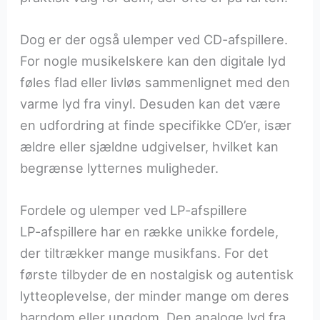
Dog er der også ulemper ved CD-afspillere.
For nogle musikelskere kan den digitale lyd
føles flad eller livløs sammenlignet med den
varme lyd fra vinyl. Desuden kan det være
en udfordring at finde specifikke CD’er, især
ældre eller sjældne udgivelser, hvilket kan
begrænse lytternes muligheder.
Fordele og ulemper ved LP-afspillere
LP-afspillere har en række unikke fordele,
der tiltrækker mange musikfans. For det
første tilbyder de en nostalgisk og autentisk
lytteoplevelse, der minder mange om deres
barndom eller ungdom. Den analoge lyd fra