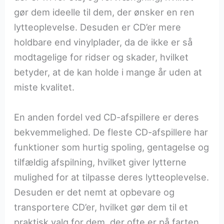
gør dem ideelle til dem, der ønsker en ren
lytteoplevelse. Desuden er CD’er mere
holdbare end vinylplader, da de ikke er så
modtagelige for ridser og skader, hvilket
betyder, at de kan holde i mange år uden at
miste kvalitet.
En anden fordel ved CD-afspillere er deres
bekvemmelighed. De fleste CD-afspillere har
funktioner som hurtig spoling, gentagelse og
tilfældig afspilning, hvilket giver lytterne
mulighed for at tilpasse deres lytteoplevelse.
Desuden er det nemt at opbevare og
transportere CD’er, hvilket gør dem til et
praktisk valg for dem, der ofte er på farten.