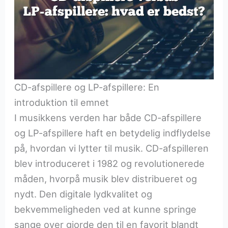
CD-afspillere og LP-afspillere: En
introduktion til emnet
I musikkens verden har både CD-afspillere
og LP-afspillere haft en betydelig indflydelse
på, hvordan vi lytter til musik. CD-afspilleren
blev introduceret i 1982 og revolutionerede
måden, hvorpå musik blev distribueret og
nydt. Den digitale lydkvalitet og
bekvemmeligheden ved at kunne springe
sange over gjorde den til en favorit blandt