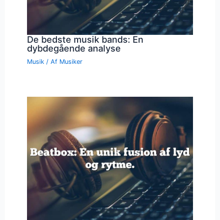
De bedste musik bands: En
dybdegående analyse
Musik
/ Af
Musiker