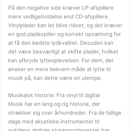
På den negative side kræver LP-afspillere
mere vedligeholdelse end CD-afspillere.
Vinylplader kan let blive ridset, og det kræver
en god pladespiller og korrekt opsætning for
at få den bedste lydkvalitet. Desuden kan
det være besværligt at skifte plader, hvilket
kan afbryde lytteoplevelsen. For dem, der
ønsker en mere bekvem måde at lytte til
musik på, kan dette være en ulempe.
Musikalsk historie: Fra vinyl til digital
Musik har en lang og rig historie, der
strækker sig over århundreder. Fra de tidlige
dage med akustiske instrumenter til
nutidens digitale streamingtjenester har