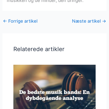
musikken og de minder, den bringer.
←
Forrige artikel
Næste artikel
→
Relaterede artikler