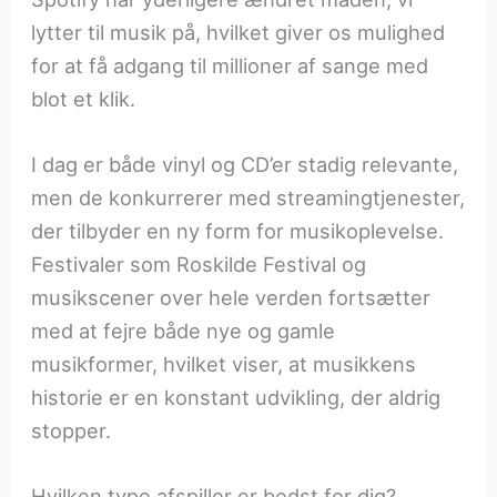
lytter til musik på, hvilket giver os mulighed
for at få adgang til millioner af sange med
blot et klik.
I dag er både vinyl og CD’er stadig relevante,
men de konkurrerer med streamingtjenester,
der tilbyder en ny form for musikoplevelse.
Festivaler som Roskilde Festival og
musikscener over hele verden fortsætter
med at fejre både nye og gamle
musikformer, hvilket viser, at musikkens
historie er en konstant udvikling, der aldrig
stopper.
Hvilken type afspiller er bedst for dig?