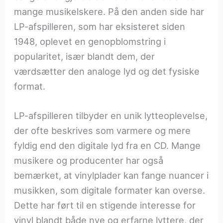
mange musikelskere. På den anden side har
LP-afspilleren, som har eksisteret siden
1948, oplevet en genopblomstring i
popularitet, især blandt dem, der
værdsætter den analoge lyd og det fysiske
format.
LP-afspilleren tilbyder en unik lytteoplevelse,
der ofte beskrives som varmere og mere
fyldig end den digitale lyd fra en CD. Mange
musikere og producenter har også
bemærket, at vinylplader kan fange nuancer i
musikken, som digitale formater kan overse.
Dette har ført til en stigende interesse for
vinyl blandt både nye og erfarne lyttere, der