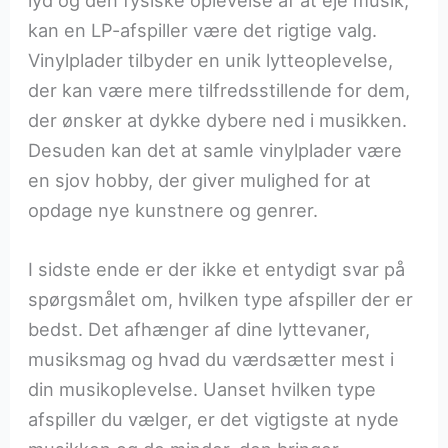
lyd og den fysiske oplevelse af at eje musik,
kan en LP-afspiller være det rigtige valg.
Vinylplader tilbyder en unik lytteoplevelse,
der kan være mere tilfredsstillende for dem,
der ønsker at dykke dybere ned i musikken.
Desuden kan det at samle vinylplader være
en sjov hobby, der giver mulighed for at
opdage nye kunstnere og genrer.
I sidste ende er der ikke et entydigt svar på
spørgsmålet om, hvilken type afspiller der er
bedst. Det afhænger af dine lyttevaner,
musiksmag og hvad du værdsætter mest i
din musikoplevelse. Uanset hvilken type
afspiller du vælger, er det vigtigste at nyde