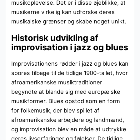
musikoplevelse. Det er i disse øjeblikke, at
musikerne virkelig kan udforske deres
musikalske grænser og skabe noget unikt.
Historisk udvikling af
improvisation i jazz og blues
Improvisationens rødder i jazz og blues kan
spores tilbage til de tidlige 1900-tallet, hvor
afroamerikanske musiktraditioner
begyndte at blande sig med europæiske
musikformer. Blues opstod som en form
for folkemusik, der blev spillet af
afroamerikanske arbejdere og landmænd,
og improvisation blev en måde at udtrykke
deres livserfaringer og følelser. De tidlige