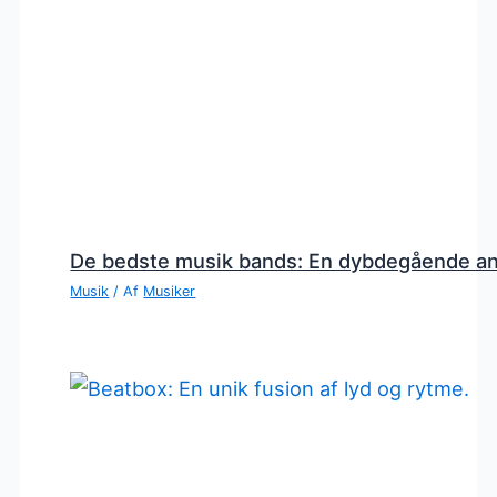
De bedste musik bands: En dybdegående a
Musik
/ Af
Musiker