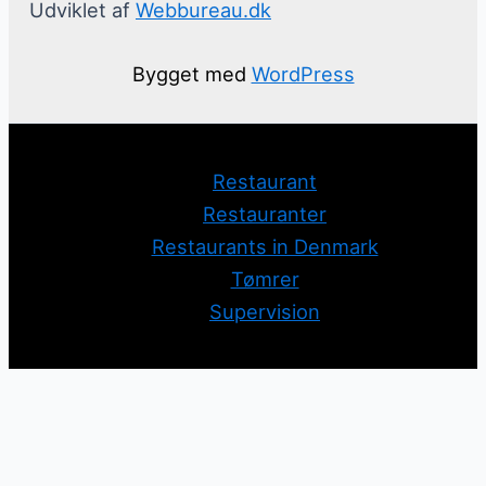
Udviklet af
Webbureau.dk
Bygget med
WordPress
Restaurant
Restauranter
Restaurants in Denmark
Tømrer
Supervision