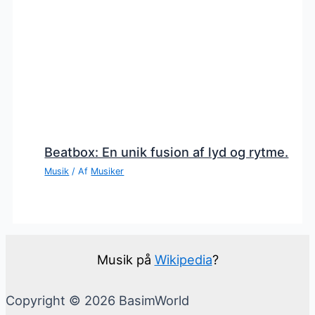
Beatbox: En unik fusion af lyd og rytme.
Musik
/ Af
Musiker
Musik på
Wikipedia
?
Copyright © 2026 BasimWorld