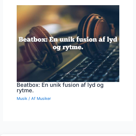
Beatbox: En unik fusion af lyd og
rytme.
Musik
/ Af
Musiker