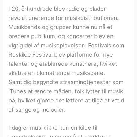
I 20. århundrede blev radio og plader
revolutionerende for musikdistributionen.
Musikbands og grupper kunne nu nå et
bredere publikum, og koncerter blev en
vigtig del af musikoplevelsen. Festivals som
Roskilde Festival blev platforme for nye
talenter og etablerede kunstnere, hvilket
skabte en blomstrende musikscene.
Samtidig begyndte streamingtjenester som
iTunes at ændre måden, folk lytter til musik
på, hvilket gjorde det lettere at tilgå et væld
af sange og melodier.
I dag er musik ikke kun en kilde til
underholdning, men også et værktøj til