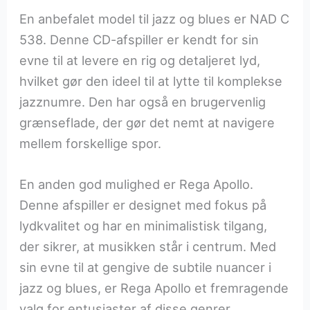
En anbefalet model til jazz og blues er NAD C
538. Denne CD-afspiller er kendt for sin
evne til at levere en rig og detaljeret lyd,
hvilket gør den ideel til at lytte til komplekse
jazznumre. Den har også en brugervenlig
grænseflade, der gør det nemt at navigere
mellem forskellige spor.
En anden god mulighed er Rega Apollo.
Denne afspiller er designet med fokus på
lydkvalitet og har en minimalistisk tilgang,
der sikrer, at musikken står i centrum. Med
sin evne til at gengive de subtile nuancer i
jazz og blues, er Rega Apollo et fremragende
valg for entusiaster af disse genrer.