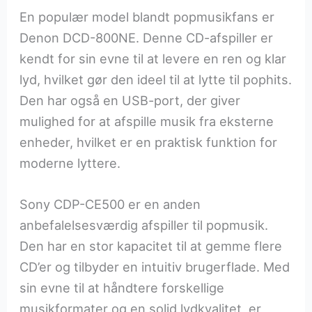
En populær model blandt popmusikfans er
Denon DCD-800NE. Denne CD-afspiller er
kendt for sin evne til at levere en ren og klar
lyd, hvilket gør den ideel til at lytte til pophits.
Den har også en USB-port, der giver
mulighed for at afspille musik fra eksterne
enheder, hvilket er en praktisk funktion for
moderne lyttere.
Sony CDP-CE500 er en anden
anbefalelsesværdig afspiller til popmusik.
Den har en stor kapacitet til at gemme flere
CD’er og tilbyder en intuitiv brugerflade. Med
sin evne til at håndtere forskellige
musikformater og en solid lydkvalitet, er