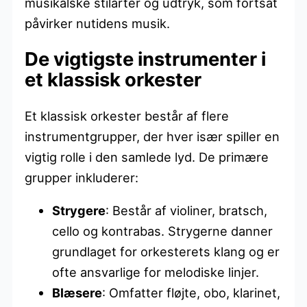
musikalske stilarter og udtryk, som fortsat
påvirker nutidens musik.
De vigtigste instrumenter i
et klassisk orkester
Et klassisk orkester består af flere
instrumentgrupper, der hver især spiller en
vigtig rolle i den samlede lyd. De primære
grupper inkluderer:
Strygere
: Består af violiner, bratsch,
cello og kontrabas. Strygerne danner
grundlaget for orkesterets klang og er
ofte ansvarlige for melodiske linjer.
Blæsere
: Omfatter fløjte, obo, klarinet,