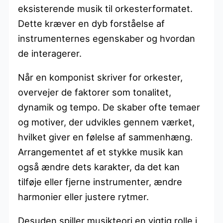
eksisterende musik til orkesterformatet.
Dette kræver en dyb forståelse af
instrumenternes egenskaber og hvordan
de interagerer.
Når en komponist skriver for orkester,
overvejer de faktorer som tonalitet,
dynamik og tempo. De skaber ofte temaer
og motiver, der udvikles gennem værket,
hvilket giver en følelse af sammenhæng.
Arrangementet af et stykke musik kan
også ændre dets karakter, da det kan
tilføje eller fjerne instrumenter, ændre
harmonier eller justere rytmer.
Desuden spiller musikteori en vigtig rolle i