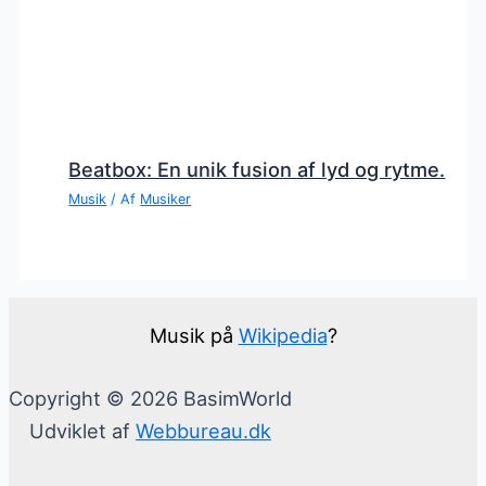
Beatbox: En unik fusion af lyd og rytme.
Musik
/ Af
Musiker
Musik på
Wikipedia
?
Copyright © 2026 BasimWorld
Udviklet af
Webbureau.dk