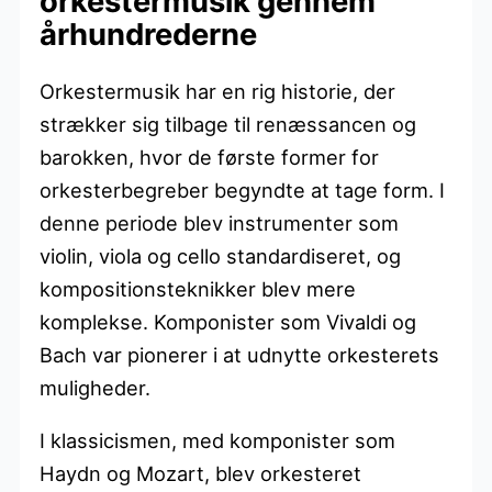
orkestermusik gennem
århundrederne
Orkestermusik har en rig historie, der
strækker sig tilbage til renæssancen og
barokken, hvor de første former for
orkesterbegreber begyndte at tage form. I
denne periode blev instrumenter som
violin, viola og cello standardiseret, og
kompositionsteknikker blev mere
komplekse. Komponister som Vivaldi og
Bach var pionerer i at udnytte orkesterets
muligheder.
I klassicismen, med komponister som
Haydn og Mozart, blev orkesteret