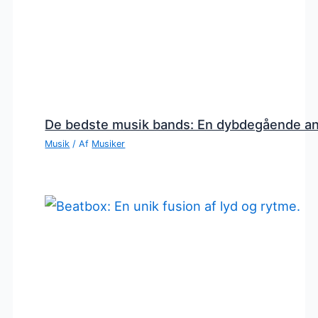
De bedste musik bands: En dybdegående a
Musik
/ Af
Musiker