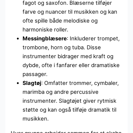
fagot og saxofon. Blæserne tilføjer
farve og nuancer til musikken og kan
ofte spille både melodiske og
harmoniske roller.
Messingblæsere
: Inkluderer trompet,
trombone, horn og tuba. Disse
instrumenter bidrager med kraft og
dybde, ofte i fanfarer eller dramatiske
passager.
Slagtøj
: Omfatter trommer, cymbaler,
marimba og andre percussive
instrumenter. Slagtøjet giver rytmisk
støtte og kan også tilføje dramatik til
musikken.
Hver gruppe arbejder sammen for at skabe