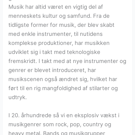
Musik har altid været en vigtig del af
menneskets kultur og samfund. Fra de
tidligste former for musik, der blev skabt
med enkle instrumenter, til nutidens
komplekse produktioner, har musikken
udviklet sig i takt med teknologiske
fremskridt. I takt med at nye instrumenter og
genrer er blevet introduceret, har
musikscenen også ændret sig, hvilket har
ført til en rig mangfoldighed af stilarter og
udtryk.
I 20. århundrede så vi en eksplosiv vækst i
musikgenrer som rock, pop, country og
heavy metal. Bands og musikgrupper