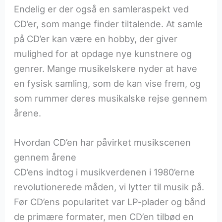
Endelig er der også en samleraspekt ved
CD’er, som mange finder tiltalende. At samle
på CD’er kan være en hobby, der giver
mulighed for at opdage nye kunstnere og
genrer. Mange musikelskere nyder at have
en fysisk samling, som de kan vise frem, og
som rummer deres musikalske rejse gennem
årene.
Hvordan CD’en har påvirket musikscenen
gennem årene
CD’ens indtog i musikverdenen i 1980’erne
revolutionerede måden, vi lytter til musik på.
Før CD’ens popularitet var LP-plader og bånd
de primære formater, men CD’en tilbød en