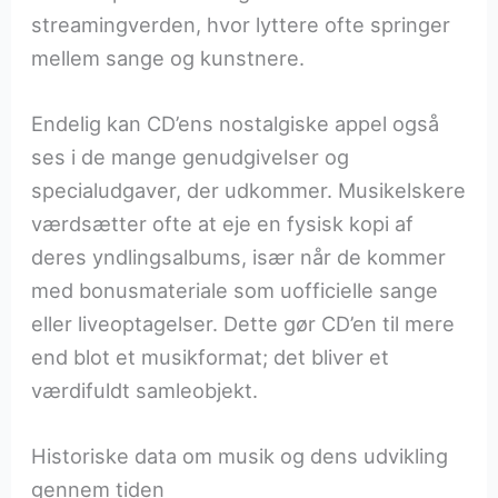
streamingverden, hvor lyttere ofte springer
mellem sange og kunstnere.
Endelig kan CD’ens nostalgiske appel også
ses i de mange genudgivelser og
specialudgaver, der udkommer. Musikelskere
værdsætter ofte at eje en fysisk kopi af
deres yndlingsalbums, især når de kommer
med bonusmateriale som uofficielle sange
eller liveoptagelser. Dette gør CD’en til mere
end blot et musikformat; det bliver et
værdifuldt samleobjekt.
Historiske data om musik og dens udvikling
gennem tiden