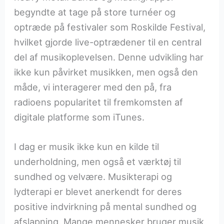
begyndte at tage på store turnéer og
optræde på festivaler som Roskilde Festival,
hvilket gjorde live-optrædener til en central
del af musikoplevelsen. Denne udvikling har
ikke kun påvirket musikken, men også den
måde, vi interagerer med den på, fra
radioens popularitet til fremkomsten af
digitale platforme som iTunes.
I dag er musik ikke kun en kilde til
underholdning, men også et værktøj til
sundhed og velvære. Musikterapi og
lydterapi er blevet anerkendt for deres
positive indvirkning på mental sundhed og
afslapning. Mange mennesker bruger musik