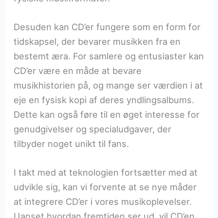
Desuden kan CD’er fungere som en form for
tidskapsel, der bevarer musikken fra en
bestemt æra. For samlere og entusiaster kan
CD’er være en måde at bevare
musikhistorien på, og mange ser værdien i at
eje en fysisk kopi af deres yndlingsalbums.
Dette kan også føre til en øget interesse for
genudgivelser og specialudgaver, der
tilbyder noget unikt til fans.
I takt med at teknologien fortsætter med at
udvikle sig, kan vi forvente at se nye måder
at integrere CD’er i vores musikoplevelser.
Uanset hvordan fremtiden ser ud, vil CD’en