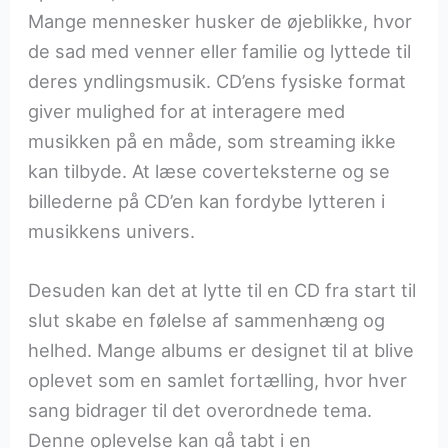
Mange mennesker husker de øjeblikke, hvor
de sad med venner eller familie og lyttede til
deres yndlingsmusik. CD’ens fysiske format
giver mulighed for at interagere med
musikken på en måde, som streaming ikke
kan tilbyde. At læse coverteksterne og se
billederne på CD’en kan fordybe lytteren i
musikkens univers.
Desuden kan det at lytte til en CD fra start til
slut skabe en følelse af sammenhæng og
helhed. Mange albums er designet til at blive
oplevet som en samlet fortælling, hvor hver
sang bidrager til det overordnede tema.
Denne oplevelse kan gå tabt i en