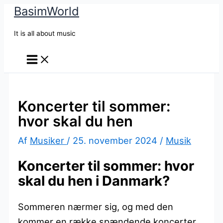
BasimWorld
Gå
til
It is all about music
indholdet
Koncerter til sommer:
hvor skal du hen
Af
Musiker
/
25. november 2024
/
Musik
Koncerter til sommer: hvor
skal du hen i Danmark?
Sommeren nærmer sig, og med den
kommer en række spændende koncerter