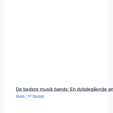
De bedste musik bands: En dybdegående a
Musik
/ Af
Musiker