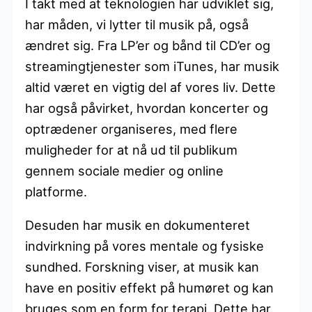
I takt med at teknologien har udviklet sig,
har måden, vi lytter til musik på, også
ændret sig. Fra LP’er og bånd til CD’er og
streamingtjenester som iTunes, har musik
altid været en vigtig del af vores liv. Dette
har også påvirket, hvordan koncerter og
optrædener organiseres, med flere
muligheder for at nå ud til publikum
gennem sociale medier og online
platforme.
Desuden har musik en dokumenteret
indvirkning på vores mentale og fysiske
sundhed. Forskning viser, at musik kan
have en positiv effekt på humøret og kan
bruges som en form for terapi. Dette har