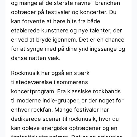
og mange af de største navne i branchen
optræder på festivaler og koncerter. Du
kan forvente at høre hits fra både
etablerede kunstnere og nye talenter, der
er ved at bryde igennem. Det er en chance
for at synge med på dine yndlingssange og
danse natten væk.
Rockmusik har også en stærk
tilstedeværelse i sommerens
koncertprogram. Fra klassiske rockbands
til moderne indie-grupper, er der noget for
enhver rockfan. Mange festivaler har
dedikerede scener til rockmusik, hvor du
kan opleve energiske optrædener og en
fantastisk atmosfære. Det er en oplevelse,