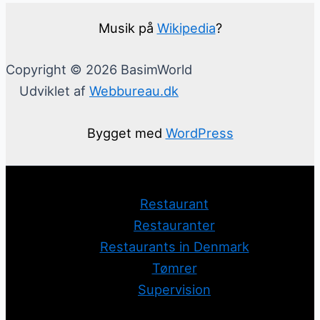
Musik på
Wikipedia
?
Copyright © 2026 BasimWorld
Udviklet af
Webbureau.dk
Bygget med
WordPress
Restaurant
Restauranter
Restaurants in Denmark
Tømrer
Supervision