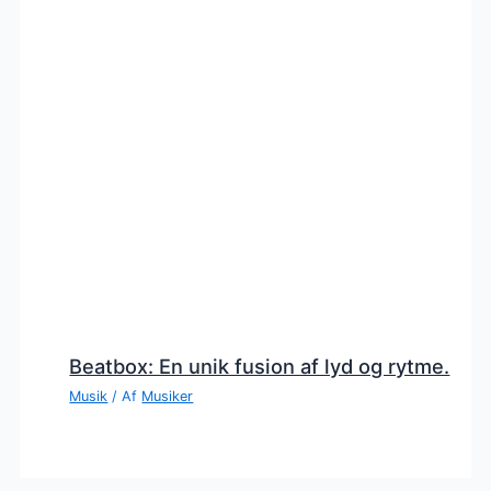
Beatbox: En unik fusion af lyd og rytme.
Musik
/ Af
Musiker