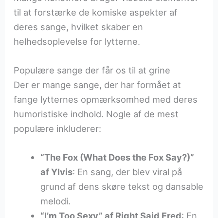
til at forstærke de komiske aspekter af
deres sange, hvilket skaber en
helhedsoplevelse for lytterne.
Populære sange der får os til at grine
Der er mange sange, der har formået at
fange lytternes opmærksomhed med deres
humoristiske indhold. Nogle af de mest
populære inkluderer:
“The Fox (What Does the Fox Say?)”
af Ylvis
: En sang, der blev viral på
grund af dens skøre tekst og dansable
melodi.
“I’m Too Sexy” af Right Said Fred
: En