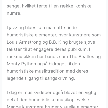
sange, hvilket førte til en række ikoniske
numre.
I jazz og blues kan man ofte finde
humoristiske elementer, hvor kunstnere som
Louis Armstrong og B.B. King brugte sjove
tekster til at engagere deres publikum. I
rockmusikken har bands som The Beatles og
Monty Python også bidraget til den
humoristiske musiktradition med deres
legende tilgang til sangskrivning.
I dag er musikvideoer også blevet en vigtig
del af den humoristiske musikoplevelse.
Mange kunstnere bruger visuelle elementer