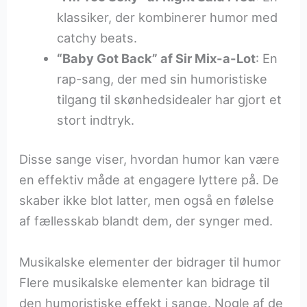
klassiker, der kombinerer humor med
catchy beats.
“Baby Got Back” af Sir Mix-a-Lot
: En
rap-sang, der med sin humoristiske
tilgang til skønhedsidealer har gjort et
stort indtryk.
Disse sange viser, hvordan humor kan være
en effektiv måde at engagere lyttere på. De
skaber ikke blot latter, men også en følelse
af fællesskab blandt dem, der synger med.
Musikalske elementer der bidrager til humor
Flere musikalske elementer kan bidrage til
den humoristiske effekt i sange. Nogle af de