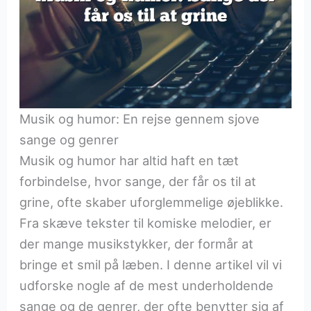
Musik og humor: En rejse gennem sjove
sange og genrer
Musik og humor har altid haft en tæt
forbindelse, hvor sange, der får os til at
grine, ofte skaber uforglemmelige øjeblikke.
Fra skæve tekster til komiske melodier, er
der mange musikstykker, der formår at
bringe et smil på læben. I denne artikel vil vi
udforske nogle af de mest underholdende
sange og de genrer, der ofte benytter sig af