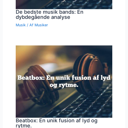
De bedste musik bands: En
dybdegående analyse
Musik
/ Af
Musiker
Beatbox: En unik fusion af lyd og
rytme.