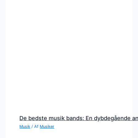
De bedste musik bands: En dybdegående a
Musik
/ Af
Musiker