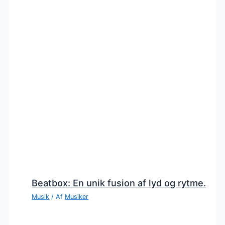
Beatbox: En unik fusion af lyd og rytme.
Musik
/ Af
Musiker