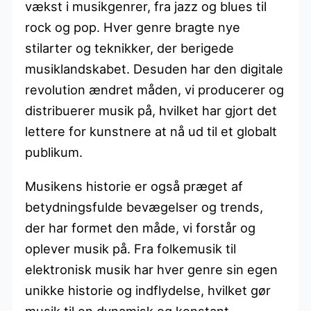
vækst i musikgenrer, fra jazz og blues til
rock og pop. Hver genre bragte nye
stilarter og teknikker, der berigede
musiklandskabet. Desuden har den digitale
revolution ændret måden, vi producerer og
distribuerer musik på, hvilket har gjort det
lettere for kunstnere at nå ud til et globalt
publikum.
Musikens historie er også præget af
betydningsfulde bevægelser og trends,
der har formet den måde, vi forstår og
oplever musik på. Fra folkemusik til
elektronisk musik har hver genre sin egen
unikke historie og indflydelse, hvilket gør
musik til en dynamisk og konstant