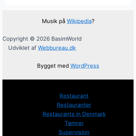
Musik på
Wikipedia
?
Copyright © 2026 BasimWorld
Udviklet af
Webbureau.dk
Bygget med
WordPress
Restaurant
Restauranter
Restaurants in Denmark
Tømrer
Supervision