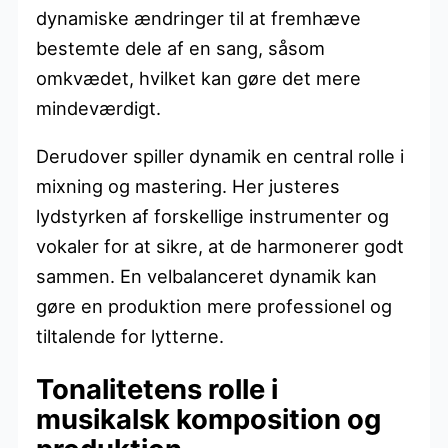
dynamiske ændringer til at fremhæve
bestemte dele af en sang, såsom
omkvædet, hvilket kan gøre det mere
mindeværdigt.
Derudover spiller dynamik en central rolle i
mixning og mastering. Her justeres
lydstyrken af forskellige instrumenter og
vokaler for at sikre, at de harmonerer godt
sammen. En velbalanceret dynamik kan
gøre en produktion mere professionel og
tiltalende for lytterne.
Tonalitetens rolle i
musikalsk komposition og