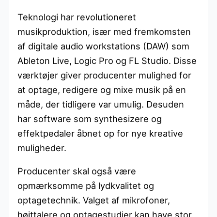
Teknologi har revolutioneret
musikproduktion, især med fremkomsten
af digitale audio workstations (DAW) som
Ableton Live, Logic Pro og FL Studio. Disse
værktøjer giver producenter mulighed for
at optage, redigere og mixe musik på en
måde, der tidligere var umulig. Desuden
har software som synthesizere og
effektpedaler åbnet op for nye kreative
muligheder.
Producenter skal også være
opmærksomme på lydkvalitet og
optagetechnik. Valget af mikrofoner,
højttalere og optagestudier kan have stor