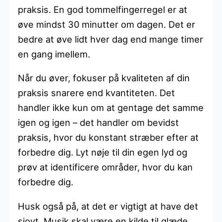
praksis. En god tommelfingerregel er at
øve mindst 30 minutter om dagen. Det er
bedre at øve lidt hver dag end mange timer
en gang imellem.
Når du øver, fokuser på kvaliteten af din
praksis snarere end kvantiteten. Det
handler ikke kun om at gentage det samme
igen og igen – det handler om bevidst
praksis, hvor du konstant stræber efter at
forbedre dig. Lyt nøje til din egen lyd og
prøv at identificere områder, hvor du kan
forbedre dig.
Husk også på, at det er vigtigt at have det
sjovt. Musik skal være en kilde til glæde,