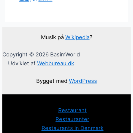
Musik på
Wikipedia
?
Copyright © 2026 BasimWorld
Udviklet af
Webbureau.dk
Bygget med
WordPress
Restaurant
Restauranter
Restaurants in Denmark