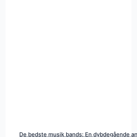
De bedste musik bands: En dybdegående a