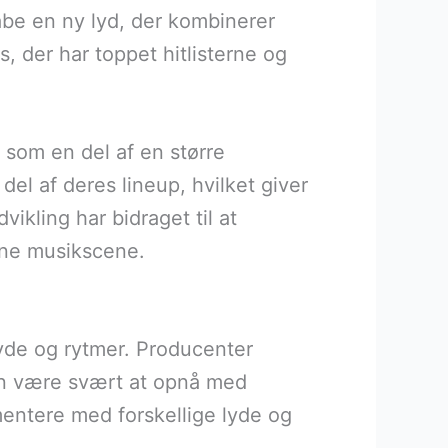
abe en ny lyd, der kombinerer
, der har toppet hitlisterne og
 som en del af en større
el af deres lineup, hvilket giver
kling har bidraget til at
erne musikscene.
lyde og rytmer. Producenter
 kan være svært at opnå med
mentere med forskellige lyde og