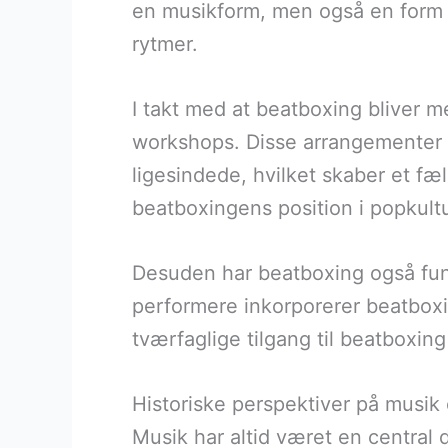
en musikform, men også en form f
rytmer.
I takt med at beatboxing bliver m
workshops. Disse arrangementer 
ligesindede, hvilket skaber et fæ
beatboxingens position i popkult
Desuden har beatboxing også fun
performere inkorporerer beatboxi
tværfaglige tilgang til beatboxing
Historiske perspektiver på musik
Musik har altid været en central d