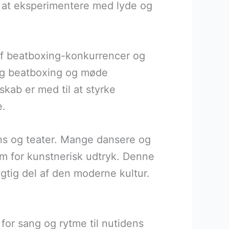
r at eksperimentere med lyde og
t af beatboxing-konkurrencer og
ag beatboxing og møde
kab er med til at styrke
e.
ns og teater. Mange dansere og
rm for kunstnerisk udtryk. Denne
vigtig del af den moderne kultur.
 for sang og rytme til nutidens