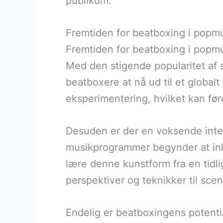
publikum.
Fremtiden for beatboxing i popmu
Fremtiden for beatboxing i popmu
Med den stigende popularitet af 
beatboxere at nå ud til et global
eksperimentering, hvilket kan før
Desuden er der en voksende inte
musikprogrammer begynder at ink
lære denne kunstform fra en tidlig
perspektiver og teknikker til sce
Endelig er beatboxingens potenti