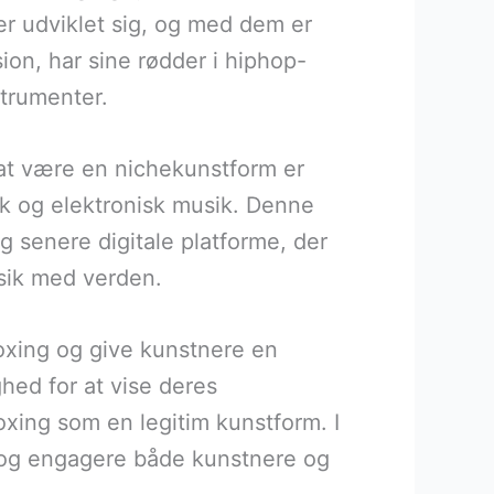
er udviklet sig, og med dem er
ion, har sine rødder i hiphop-
strumenter.
 at være en nichekunstform er
ck og elektronisk musik. Denne
g senere digitale platforme, der
usik med verden.
tboxing og give kunstnere en
hed for at vise deres
oxing som en legitim kunstform. I
e og engagere både kunstnere og