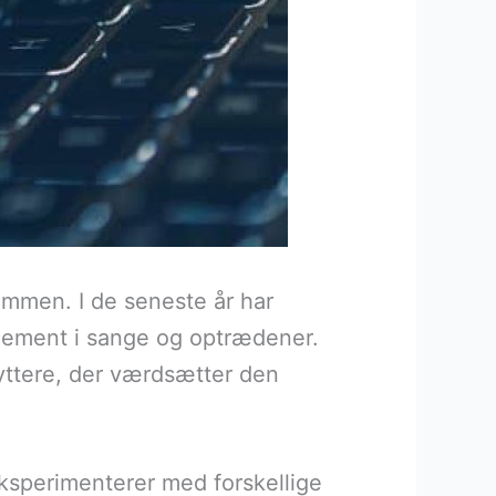
emmen. I de seneste år har
element i sange og optrædener.
yttere, der værdsætter den
eksperimenterer med forskellige