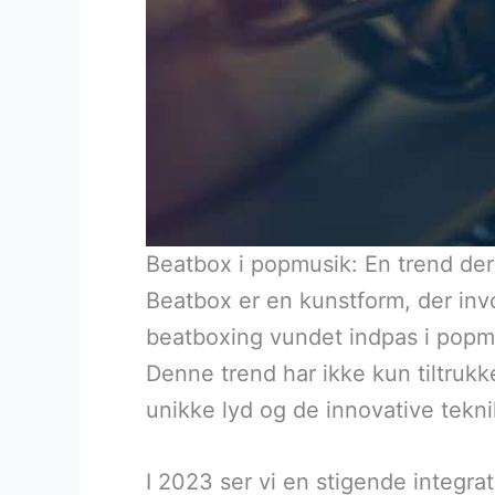
Beatbox i popmusik: En trend der 
Beatbox er en kunstform, der inv
beatboxing vundet indpas i popmu
Denne trend har ikke kun tiltruk
unikke lyd og de innovative tekni
I 2023 ser vi en stigende integr