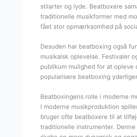
stilarter og lyde. Beatboxere sa
traditionelle musikformer med mod
fået stor opmærksomhed på socia
Desuden har beatboxing også fund
musikalsk oplevelse. Festivaler o
publikum mulighed for at opleve 
popularisere beatboxing yderliger
Beatboxingens rolle i moderne m
I moderne musikproduktion spiller
bruger ofte beatboxere til at tilf
traditionelle instrumenter. Denne