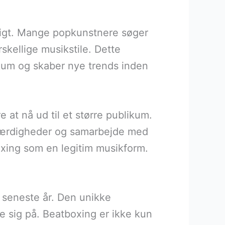
igt. Mange popkunstnere søger
orskellige musikstile. Dette
likum og skaber nye trends inden
 at nå ud til et større publikum.
 færdigheder og samarbejde med
oxing som en legitim musikform.
 seneste år. Den unikke
e sig på. Beatboxing er ikke kun