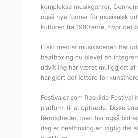
komplekse musikgenrer. Gennem hi
også nye former for musikalsk udt
kulturen fra 1980’erne, hvor det
I takt med at musikscenen har ud
beatboxing nu blevet en integrer
udvikling har været muliggjort af
har gjort det lettere for kunstn
Festivaler som Roskilde Festival 
platform til at optræde. Disse ar
færdigheder, men har også bidrage
dag er beatboxing en vigtig del 