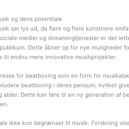
sik og dens potentiale
sik ser lys ud, da flere og flere kunstnere om
sociale medier og streamingtjenester er det let
t publikum. Dette åbner op for nye muligheder 
e til endnu mere innovative musikprojekter.
resse for beatboxing som en form for musikals
ludere beatboxing i deres pensum, hvilket give
 alder. Dette kan føre til en ny generation af b
nen.
ale ikke kun begrænset til musik. Forskning vis