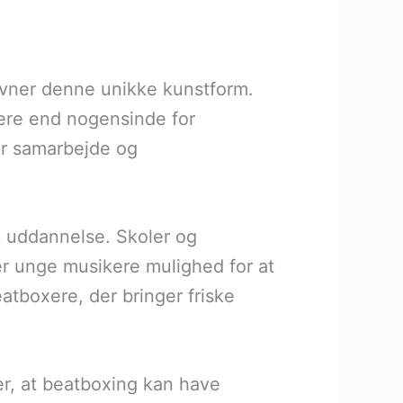
favner denne unikke kunstform.
tere end nogensinde for
for samarbejde og
k uddannelse. Skoler og
r unge musikere mulighed for at
eatboxere, der bringer friske
er, at beatboxing kan have