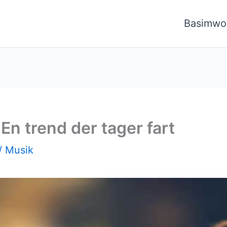
Basimwo
En trend der tager fart
/
Musik