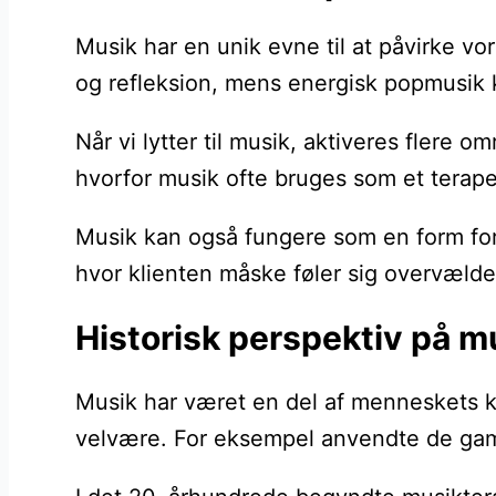
Musik har en unik evne til at påvirke vor
og refleksion, mens energisk popmusik
Når vi lytter til musik, aktiveres flere
hvorfor musik ofte bruges som et terape
Musik kan også fungere som en form for 
hvor klienten måske føler sig overvældet
Historisk perspektiv på m
Musik har været en del af menneskets kul
velvære. For eksempel anvendte de gaml