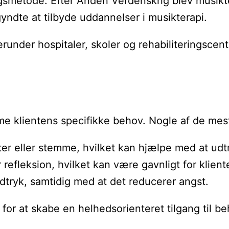
metode. Efter Anden Verdenskrig blev musikterap
yndte at tilbyde uddannelser i musikterapi.
under hospitaler, skoler og rehabiliteringscent
me klientens specifikke behov. Nogle af de mes
ter eller stemme, hvilket kan hjælpe med at udtr
refleksion, hvilket kan være gavnligt for klient
udtryk, samtidig med at det reducerer angst.
 at skabe en helhedsorienteret tilgang til behan