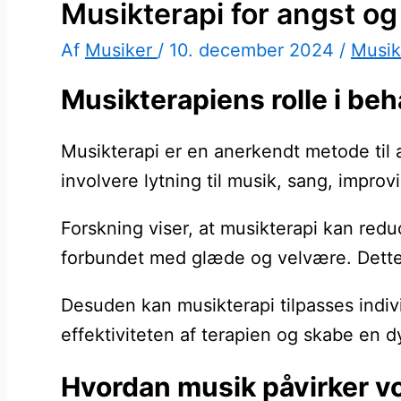
Musikterapi for angst og
Af
Musiker
/
10. december 2024
/
Musik
Musikterapiens rolle i be
Musikterapi er en anerkendt metode til 
involvere lytning til musik, sang, improv
Forskning viser, at musikterapi kan red
forbundet med glæde og velvære. Dette gø
Desuden kan musikterapi tilpasses indiv
effektiviteten af terapien og skabe en 
Hvordan musik påvirker vo