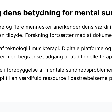
g dens betydning for mental s
lere og flere mennesker anerkender dens værdi 
 tilbyde. Forskning fortsætter med at dokument
f teknologi i musikterapi. Digitale platforme o
der med begrænset adgang til traditionelle terap
lle i forebyggelse af mentale sundhedsproblemer
api til en værdifuld ressource i bestræbelserne