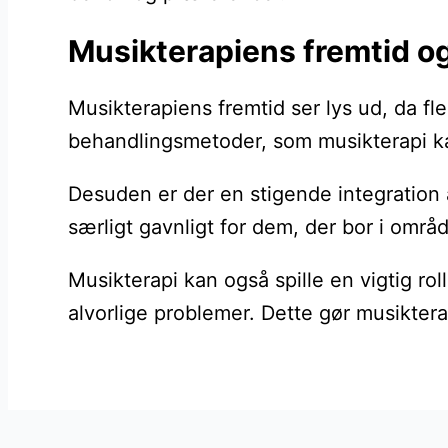
Musikterapiens fremtid o
Musikterapiens fremtid ser lys ud, da f
behandlingsmetoder, som musikterapi kan
Desuden er der en stigende integration a
særligt gavnligt for dem, der bor i områ
Musikterapi kan også spille en vigtig ro
alvorlige problemer. Dette gør musikter