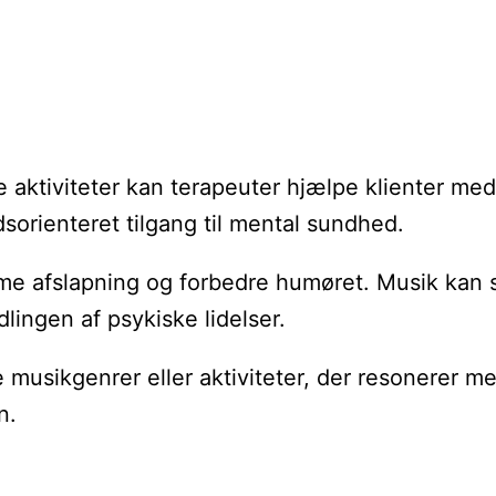
 aktiviteter kan terapeuter hjælpe klienter med
dsorienteret tilgang til mental sundhed.
me afslapning og forbedre humøret. Musik kan st
lingen af psykiske lidelser.
musikgenrer eller aktiviteter, der resonerer m
n.