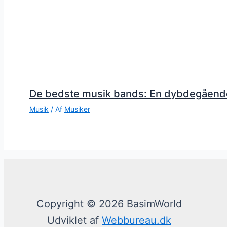
De bedste musik bands: En dybdegåend
Musik
/ Af
Musiker
Copyright © 2026 BasimWorld
Udviklet af
Webbureau.dk