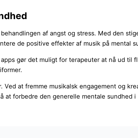
undhed
i behandlingen af angst og stress. Med den stig
ere de positive effekter af musik på mental su
g apps gør det muligt for terapeuter at nå ud ti
iformer.
. Ved at fremme musikalsk engagement og kreativ
 på at forbedre den generelle mentale sundhed i