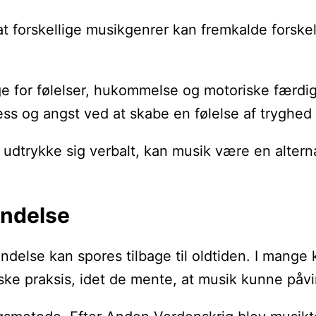
, at forskellige musikgenrer kan fremkalde forsk
rlige for følelser, hukommelse og motoriske færd
ess og angst ved at skabe en følelse af tryghed
rykke sig verbalt, kan musik være en alternativ
endelse
delse kan spores tilbage til oldtiden. I mange 
e praksis, idet de mente, at musik kunne påvi