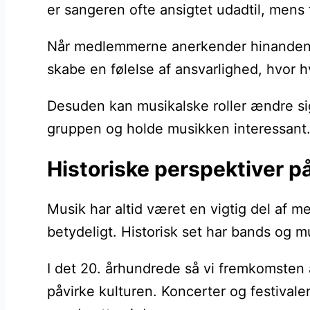
er sangeren ofte ansigtet udadtil, mens
Når medlemmerne anerkender hinandens s
skabe en følelse af ansvarlighed, hvor 
Desuden kan musikalske roller ændre sig 
gruppen og holde musikken interessant. 
Historiske perspektiver 
Musik har altid været en vigtig del af m
betydeligt. Historisk set har bands og 
I det 20. århundrede så vi fremkomsten 
påvirke kulturen. Koncerter og festival