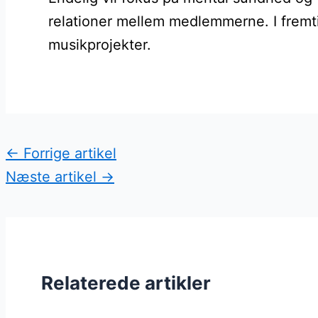
relationer mellem medlemmerne. I fremti
musikprojekter.
←
Forrige artikel
Næste artikel
→
Relaterede artikler