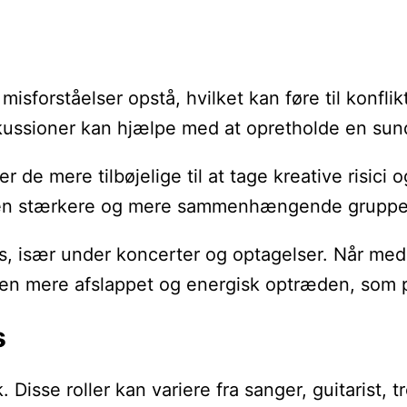
forståelser opstå, hvilket kan føre til konflikt
kussioner kan hjælpe med at opretholde en su
r de mere tilbøjelige til at tage kreative risic
e i en stærkere og mere sammenhængende gruppe
, især under koncerter og optagelser. Når medle
til en mere afslappet og energisk optræden, som
s
. Disse roller kan variere fra sanger, guitarist,