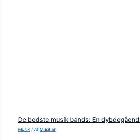
De bedste musik bands: En dybdegåend
Musik
/ Af
Musiker