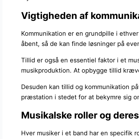
Vigtigheden af kommunikat
Kommunikation er en grundpille i ethvert
åbent, så de kan finde løsninger på ev
Tillid er også en essentiel faktor i et 
musikproduktion. At opbygge tillid kr
Desuden kan tillid og kommunikation påv
præstation i stedet for at bekymre sig 
Musikalske roller og dere
Hver musiker i et band har en specifik ro