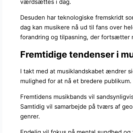
værdsættes i dag.
Desuden har teknologiske fremskridt som
dag kan musikere nå ud til fans over he
forandring og tilpasning, der fortsætter 
Fremtidige tendenser i m
I takt med at musiklandskabet ændrer sig
mulighed for at nå et bredere publikum
Fremtidens musikbands vil sandsynligvis 
Samtidig vil samarbejde på tværs af geo
genrer.
Endelig vil fokus på mental sundhed og 