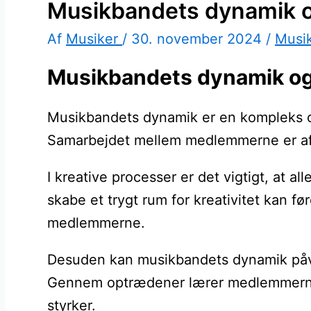
Musikbandets dynamik 
Af
Musiker
/
30. november 2024
/
Musi
Musikbandets dynamik og 
Musikbandets dynamik er en kompleks og f
Samarbejdet mellem medlemmerne er afgø
I kreative processer er det vigtigt, a
skabe et trygt rum for kreativitet kan 
medlemmerne.
Desuden kan musikbandets dynamik påvir
Gennem optrædener lærer medlemmerne at
styrker.