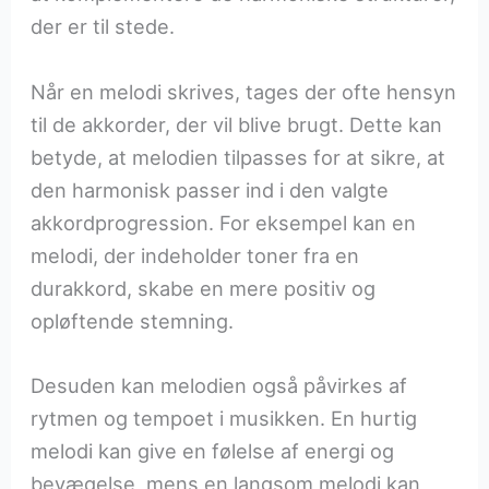
der er til stede.
Når en melodi skrives, tages der ofte hensyn
til de akkorder, der vil blive brugt. Dette kan
betyde, at melodien tilpasses for at sikre, at
den harmonisk passer ind i den valgte
akkordprogression. For eksempel kan en
melodi, der indeholder toner fra en
durakkord, skabe en mere positiv og
opløftende stemning.
Desuden kan melodien også påvirkes af
rytmen og tempoet i musikken. En hurtig
melodi kan give en følelse af energi og
bevægelse, mens en langsom melodi kan