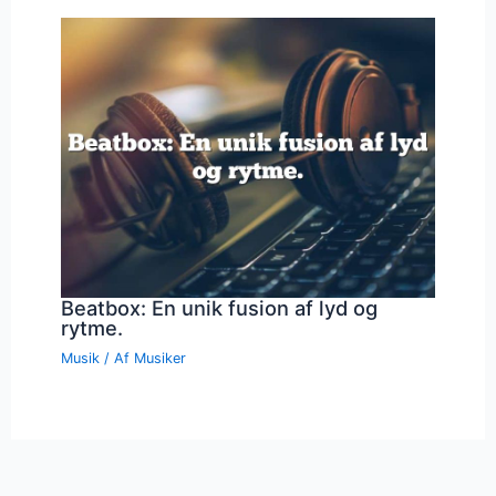
Beatbox: En unik fusion af lyd og
rytme.
Musik
/ Af
Musiker