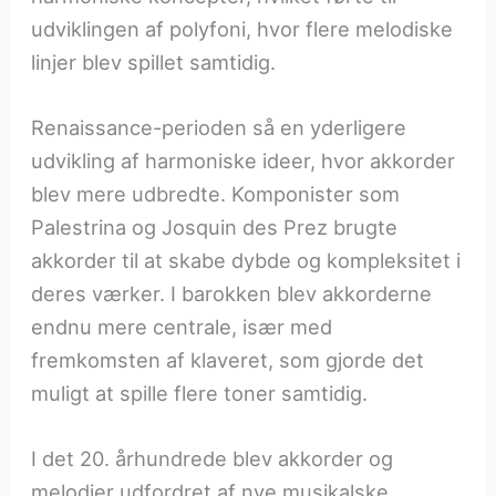
udviklingen af polyfoni, hvor flere melodiske
linjer blev spillet samtidig.
Renaissance-perioden så en yderligere
udvikling af harmoniske ideer, hvor akkorder
blev mere udbredte. Komponister som
Palestrina og Josquin des Prez brugte
akkorder til at skabe dybde og kompleksitet i
deres værker. I barokken blev akkorderne
endnu mere centrale, især med
fremkomsten af klaveret, som gjorde det
muligt at spille flere toner samtidig.
I det 20. århundrede blev akkorder og
melodier udfordret af nye musikalske