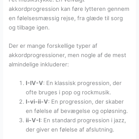
akkordprogression kan føre lytteren gennem
en følelsesmæssig rejse, fra glæde til sorg
og tilbage igen.
Der er mange forskellige typer af
akkordprogressioner, men nogle af de mest
almindelige inkluderer:
I-IV-V
: En klassisk progression, der
ofte bruges i pop og rockmusik.
I-vi-ii-V
: En progression, der skaber
en følelse af bevægelse og opløsning.
ii-V-I
: En standard progression i jazz,
der giver en følelse af afslutning.