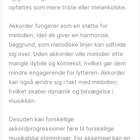
opfattes som mere triste eller melankolske.
Akkorder fungerer som en støtte for
melodien, idet de giver en harmonisk
baggrund, som melodiske linjer kan udfolde
sig over. Uden akkorder ville melodier ofte
mangle dybde og kontekst, hvilket gør dem
mindre engagerende for lytteren. Akkorder
kan også ændre sig i takt med melodien,
hvilket skaber dynamik og bevægelse i
musikken.
Desuden kan forskellige
akkordprogressioner føre til forskellige
musikalske stemninger. For eksempel kan en