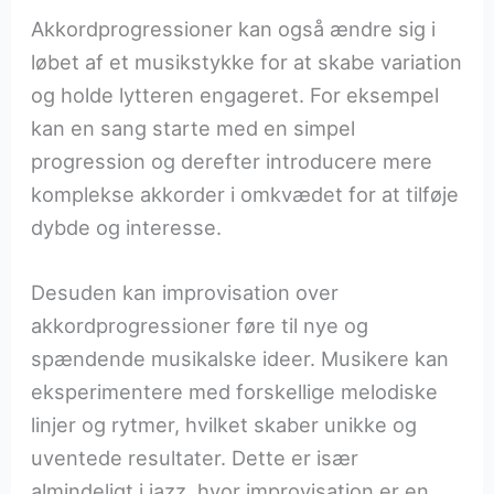
Akkordprogressioner kan også ændre sig i
løbet af et musikstykke for at skabe variation
og holde lytteren engageret. For eksempel
kan en sang starte med en simpel
progression og derefter introducere mere
komplekse akkorder i omkvædet for at tilføje
dybde og interesse.
Desuden kan improvisation over
akkordprogressioner føre til nye og
spændende musikalske ideer. Musikere kan
eksperimentere med forskellige melodiske
linjer og rytmer, hvilket skaber unikke og
uventede resultater. Dette er især
almindeligt i jazz, hvor improvisation er en