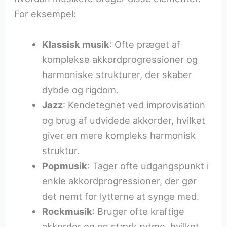
For eksempel:
Klassisk musik
: Ofte præget af
komplekse akkordprogressioner og
harmoniske strukturer, der skaber
dybde og rigdom.
Jazz
: Kendetegnet ved improvisation
og brug af udvidede akkorder, hvilket
giver en mere kompleks harmonisk
struktur.
Popmusik
: Tager ofte udgangspunkt i
enkle akkordprogressioner, der gør
det nemt for lytterne at synge med.
Rockmusik
: Bruger ofte kraftige
akkorder og en stærk rytme, hvilket