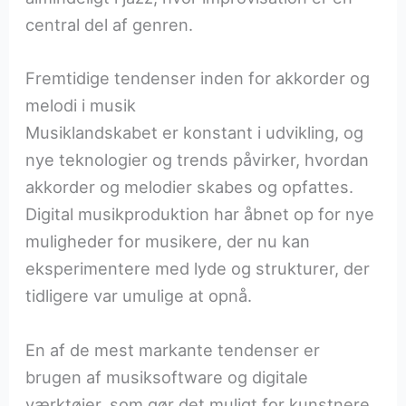
central del af genren.
Fremtidige tendenser inden for akkorder og
melodi i musik
Musiklandskabet er konstant i udvikling, og
nye teknologier og trends påvirker, hvordan
akkorder og melodier skabes og opfattes.
Digital musikproduktion har åbnet op for nye
muligheder for musikere, der nu kan
eksperimentere med lyde og strukturer, der
tidligere var umulige at opnå.
En af de mest markante tendenser er
brugen af musiksoftware og digitale
værktøjer, som gør det muligt for kunstnere