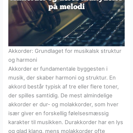
Akkorder: Grundlaget for musikalsk struktur
og harmoni
Akkorder er fundamentale byggesten i
musik, der skaber harmoni og struktur. En
akkord består typisk af tre eller flere toner,
der spilles samtidig. De mest almindelige
akkorder er dur- og molakkorder, som hver
især giver en forskellig følelsesmæssig
karakter til musikken. Durakkorder har en lys
og glad klang, mens molakkorder ofte