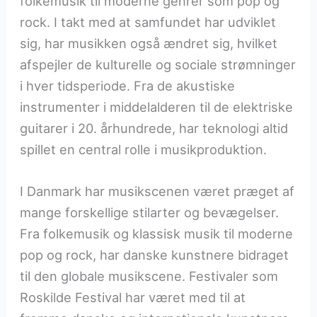
folkemusik til moderne genrer som pop og
rock. I takt med at samfundet har udviklet
sig, har musikken også ændret sig, hvilket
afspejler de kulturelle og sociale strømninger
i hver tidsperiode. Fra de akustiske
instrumenter i middelalderen til de elektriske
guitarer i 20. århundrede, har teknologi altid
spillet en central rolle i musikproduktion.
I Danmark har musikscenen været præget af
mange forskellige stilarter og bevægelser.
Fra folkemusik og klassisk musik til moderne
pop og rock, har danske kunstnere bidraget
til den globale musikscene. Festivaler som
Roskilde Festival har været med til at