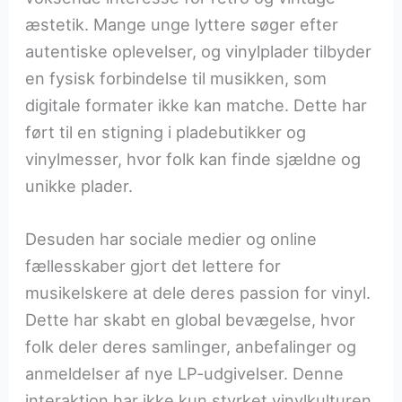
æstetik. Mange unge lyttere søger efter
autentiske oplevelser, og vinylplader tilbyder
en fysisk forbindelse til musikken, som
digitale formater ikke kan matche. Dette har
ført til en stigning i pladebutikker og
vinylmesser, hvor folk kan finde sjældne og
unikke plader.
Desuden har sociale medier og online
fællesskaber gjort det lettere for
musikelskere at dele deres passion for vinyl.
Dette har skabt en global bevægelse, hvor
folk deler deres samlinger, anbefalinger og
anmeldelser af nye LP-udgivelser. Denne
interaktion har ikke kun styrket vinylkulturen,