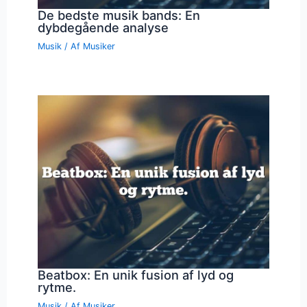
De bedste musik bands: En
dybdegående analyse
Musik
/ Af
Musiker
Beatbox: En unik fusion af lyd og
rytme.
Musik
/ Af
Musiker