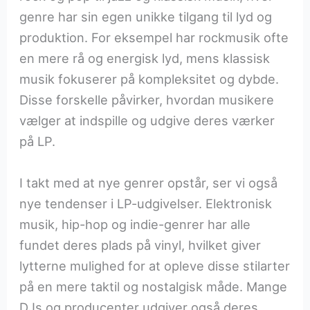
genre har sin egen unikke tilgang til lyd og
produktion. For eksempel har rockmusik ofte
en mere rå og energisk lyd, mens klassisk
musik fokuserer på kompleksitet og dybde.
Disse forskelle påvirker, hvordan musikere
vælger at indspille og udgive deres værker
på LP.
I takt med at nye genrer opstår, ser vi også
nye tendenser i LP-udgivelser. Elektronisk
musik, hip-hop og indie-genrer har alle
fundet deres plads på vinyl, hvilket giver
lytterne mulighed for at opleve disse stilarter
på en mere taktil og nostalgisk måde. Mange
DJs og producenter udgiver også deres