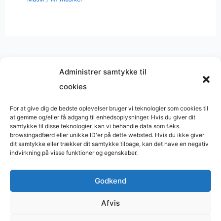
Administrer samtykke til
cookies
Musik på
Wikipedia
?
Copyright © 2026 BasimWorld
For at give dig de bedste oplevelser bruger vi teknologier som cookies til
at gemme og/eller få adgang til enhedsoplysninger. Hvis du giver dit
Udviklet af
Webbureau.dk
samtykke til disse teknologier, kan vi behandle data som f.eks.
browsingadfærd eller unikke ID'er på dette websted. Hvis du ikke giver
Bygget med
WordPress
dit samtykke eller trækker dit samtykke tilbage, kan det have en negativ
indvirkning på visse funktioner og egenskaber.
Godkend
Restaurant
Restauranter
Afvis
Restaurants in Denmark