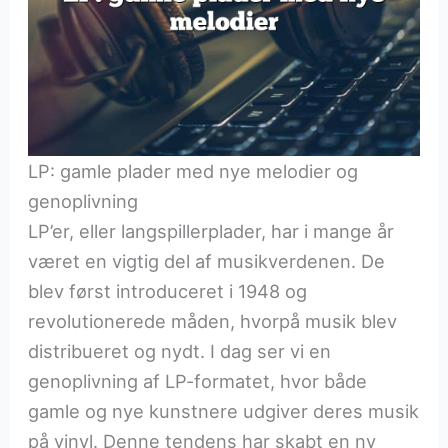
LP: gamle plader med nye melodier og
genoplivning
LP’er, eller langspillerplader, har i mange år
været en vigtig del af musikverdenen. De
blev først introduceret i 1948 og
revolutionerede måden, hvorpå musik blev
distribueret og nydt. I dag ser vi en
genoplivning af LP-formatet, hvor både
gamle og nye kunstnere udgiver deres musik
på vinyl. Denne tendens har skabt en ny