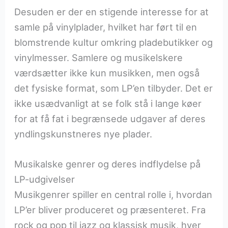
Desuden er der en stigende interesse for at
samle på vinylplader, hvilket har ført til en
blomstrende kultur omkring pladebutikker og
vinylmesser. Samlere og musikelskere
værdsætter ikke kun musikken, men også
det fysiske format, som LP’en tilbyder. Det er
ikke usædvanligt at se folk stå i lange køer
for at få fat i begrænsede udgaver af deres
yndlingskunstneres nye plader.
Musikalske genrer og deres indflydelse på
LP-udgivelser
Musikgenrer spiller en central rolle i, hvordan
LP’er bliver produceret og præsenteret. Fra
rock og pop til jazz og klassisk musik, hver