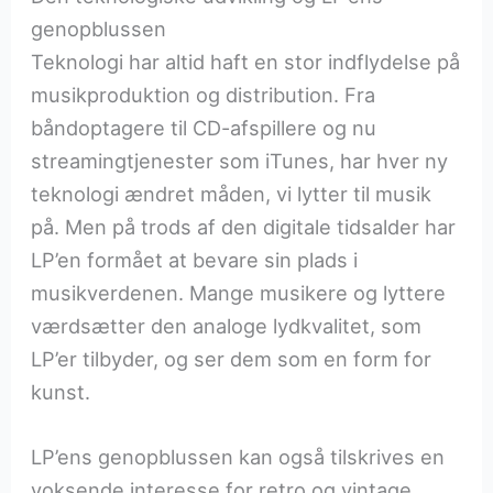
genopblussen
Teknologi har altid haft en stor indflydelse på
musikproduktion og distribution. Fra
båndoptagere til CD-afspillere og nu
streamingtjenester som iTunes, har hver ny
teknologi ændret måden, vi lytter til musik
på. Men på trods af den digitale tidsalder har
LP’en formået at bevare sin plads i
musikverdenen. Mange musikere og lyttere
værdsætter den analoge lydkvalitet, som
LP’er tilbyder, og ser dem som en form for
kunst.
LP’ens genopblussen kan også tilskrives en
voksende interesse for retro og vintage