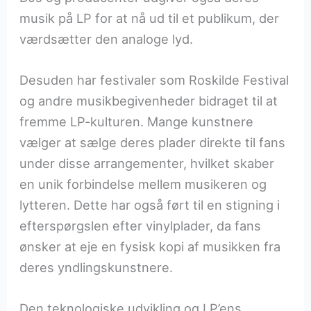
musik på LP for at nå ud til et publikum, der
værdsætter den analoge lyd.
Desuden har festivaler som Roskilde Festival
og andre musikbegivenheder bidraget til at
fremme LP-kulturen. Mange kunstnere
vælger at sælge deres plader direkte til fans
under disse arrangementer, hvilket skaber
en unik forbindelse mellem musikeren og
lytteren. Dette har også ført til en stigning i
efterspørgslen efter vinylplader, da fans
ønsker at eje en fysisk kopi af musikken fra
deres yndlingskunstnere.
Den teknologiske udvikling og LP’ens