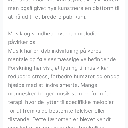
men også givet nye kunstnere en platform til
at nå ud til et bredere publikum.
Musik og sundhed: hvordan melodier
påvirker os
Musik har en dyb indvirkning på vores
mentale og følelsesmæssige velbefindende.
Forskning har vist, at lytning til musik kan
reducere stress, forbedre humøret og endda
hjælpe med at lindre smerte. Mange
mennesker bruger musik som en form for
terapi, hvor de lytter til specifikke melodier
for at fremkalde bestemte følelser eller
tilstande. Dette fænomen er blevet kendt
som lydterapi og anvendes i forskellige