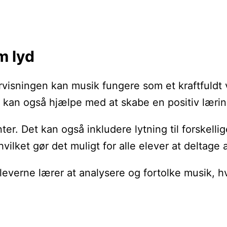
m lyd
ervisningen kan musik fungere som et kraftfuld
 kan også hjælpe med at skabe en positiv lærin
ter. Det kan også inkludere lytning til forskell
ilket gør det muligt for alle elever at deltage a
everne lærer at analysere og fortolke musik, h