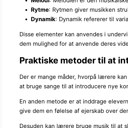
Melodi
: Melodien er den musikalsk
Rytme
: Rytmen giver musikken str
Dynamik
: Dynamik refererer til var
Disse elementer kan anvendes i undervi
dem mulighed for at anvende deres vide
Praktiske metoder til at i
Der er mange måder, hvorpå lærere kan in
at bruge sange til at introducere nye ko
En anden metode er at inddrage elevern
give dem en følelse af ejerskab over der
Desuden kan lærere bruge musik til at s