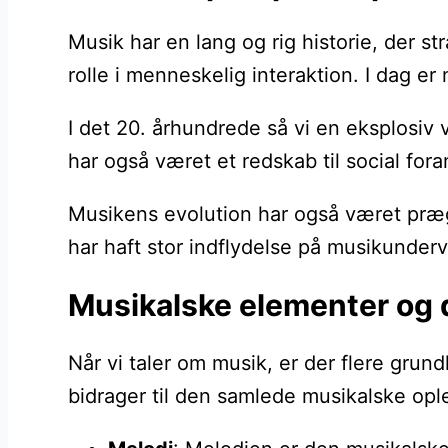
Musik har en lang og rig historie, der st
rolle i menneskelig interaktion. I dag er
I det 20. århundrede så vi en eksplosiv v
har også været et redskab til social fo
Musikens evolution har også været præge
har haft stor indflydelse på musikunderv
Musikalske elementer og 
Når vi taler om musik, er der flere gru
bidrager til den samlede musikalske opl