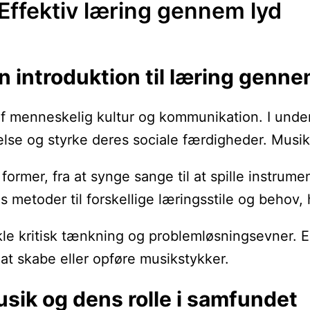
Effektiv læring gennem lyd
n introduktion til læring genne
 af menneskelig kultur og kommunikation. I und
lse og styrke deres sociale færdigheder. Musik
rmer, fra at synge sange til at spille instrumen
metoder til forskellige læringsstile og behov, hv
e kritisk tænkning og problemløsningsevner. El
at skabe eller opføre musikstykker.
usik og dens rolle i samfundet