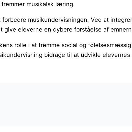
er fremmer musikalsk læring.
t forbedre musikundervisningen. Ved at integre
at give eleverne en dybere forståelse af emnern
ikens rolle i at fremme social og følelsesmæssi
ikundervisning bidrage til at udvikle elevernes