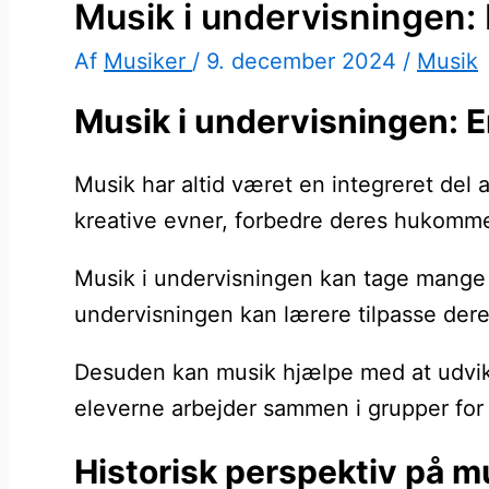
Musik i undervisningen: 
Af
Musiker
/
9. december 2024
/
Musik
Musik i undervisningen: E
Musik har altid været en integreret del
kreative evner, forbedre deres hukomme
Musik i undervisningen kan tage mange fo
undervisningen kan lærere tilpasse deres 
Desuden kan musik hjælpe med at udvikl
eleverne arbejder sammen i grupper for 
Historisk perspektiv på m