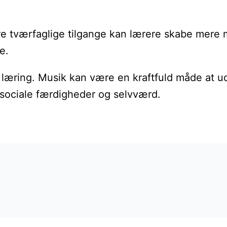
re tværfaglige tilgange kan lærere skabe mere
e.
g læring. Musik kan være en kraftfuld måde at u
 sociale færdigheder og selvværd.