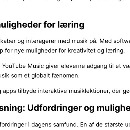
uligheder for læring
 skaber og interagerer med musik på. Med soft
p for nye muligheder for kreativitet og læring.
YouTube Music giver eleverne adgang til et væld
musik som et globalt fænomen.
pps tilbyde interaktive musiklektioner, der gør
ning: Udfordringer og muligh
fordringer i dagens samfund. En af de største u