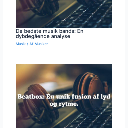
De bedste musik bands: En
dybdegående analyse
Musik
/ Af
Musiker