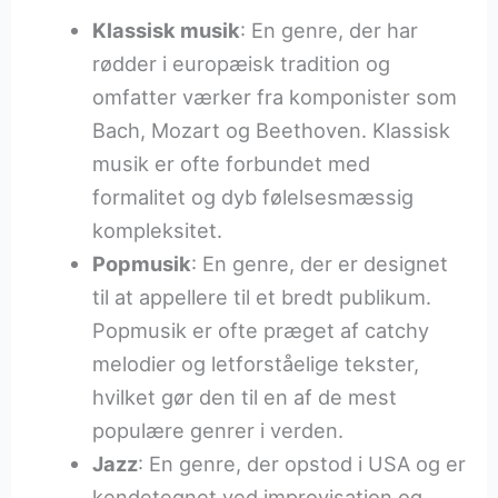
Klassisk musik
: En genre, der har
rødder i europæisk tradition og
omfatter værker fra komponister som
Bach, Mozart og Beethoven. Klassisk
musik er ofte forbundet med
formalitet og dyb følelsesmæssig
kompleksitet.
Popmusik
: En genre, der er designet
til at appellere til et bredt publikum.
Popmusik er ofte præget af catchy
melodier og letforståelige tekster,
hvilket gør den til en af de mest
populære genrer i verden.
Jazz
: En genre, der opstod i USA og er
kendetegnet ved improvisation og