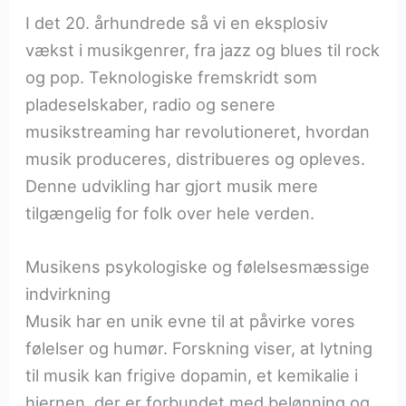
I det 20. århundrede så vi en eksplosiv
vækst i musikgenrer, fra jazz og blues til rock
og pop. Teknologiske fremskridt som
pladeselskaber, radio og senere
musikstreaming har revolutioneret, hvordan
musik produceres, distribueres og opleves.
Denne udvikling har gjort musik mere
tilgængelig for folk over hele verden.
Musikens psykologiske og følelsesmæssige
indvirkning
Musik har en unik evne til at påvirke vores
følelser og humør. Forskning viser, at lytning
til musik kan frigive dopamin, et kemikalie i
hjernen, der er forbundet med belønning og