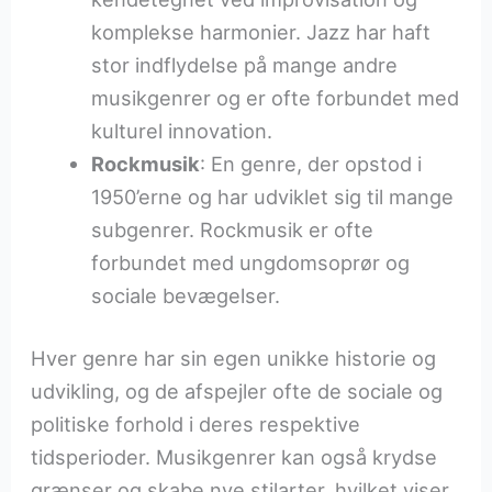
komplekse harmonier. Jazz har haft
stor indflydelse på mange andre
musikgenrer og er ofte forbundet med
kulturel innovation.
Rockmusik
: En genre, der opstod i
1950’erne og har udviklet sig til mange
subgenrer. Rockmusik er ofte
forbundet med ungdomsoprør og
sociale bevægelser.
Hver genre har sin egen unikke historie og
udvikling, og de afspejler ofte de sociale og
politiske forhold i deres respektive
tidsperioder. Musikgenrer kan også krydse
grænser og skabe nye stilarter, hvilket viser