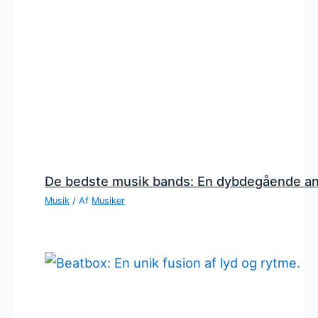
De bedste musik bands: En dybdegående a
Musik
/ Af
Musiker