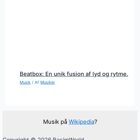
Beatbox: En unik fusion af lyd og rytme.
Musik
/ Af
Musiker
Musik på
Wikipedia
?
Copyright © 2026 BasimWorld