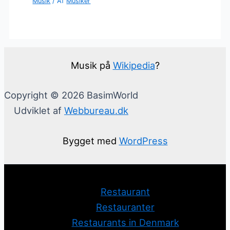
Musik
/ Af
Musiker
Musik på
Wikipedia
?
Copyright © 2026 BasimWorld
Udviklet af
Webbureau.dk
Bygget med
WordPress
Restaurant
Restauranter
Restaurants in Denmark