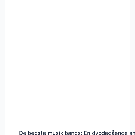
De bedste musik bands: En dybdegående a