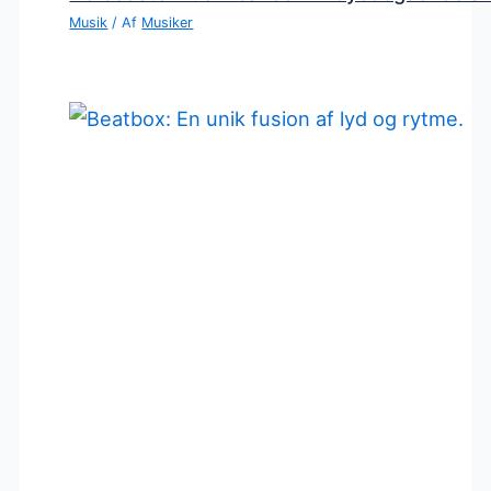
Musik
/ Af
Musiker