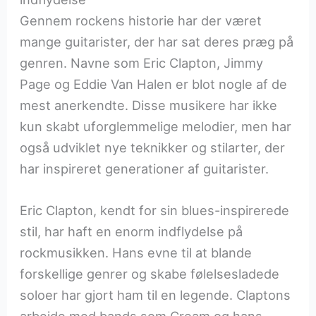
Gennem rockens historie har der været
mange guitarister, der har sat deres præg på
genren. Navne som Eric Clapton, Jimmy
Page og Eddie Van Halen er blot nogle af de
mest anerkendte. Disse musikere har ikke
kun skabt uforglemmelige melodier, men har
også udviklet nye teknikker og stilarter, der
har inspireret generationer af guitarister.
Eric Clapton, kendt for sin blues-inspirerede
stil, har haft en enorm indflydelse på
rockmusikken. Hans evne til at blande
forskellige genrer og skabe følelsesladede
soloer har gjort ham til en legende. Claptons
arbejde med bands som Cream og hans