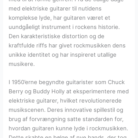
med elektriske guitarer til nutidens
komplekse lyde, har guitaren været et
uundgåeligt instrument i rockens historie.
Den karakteristiske distortion og de
kraftfulde riffs har givet rockmusikken dens
unikke identitet og har inspireret utallige
musikere.
I 1950’erne begyndte guitarister som Chuck
Berry og Buddy Holly at eksperimentere med
elektriske guitarer, hvilket revolutionerede
musikscenen. Deres innovative spillestil og
brug af forvrængning satte standarden for,
hvordan guitaren kunne lyde i rockmusikken.
Dette skabte en bølge af nye bands, der tog