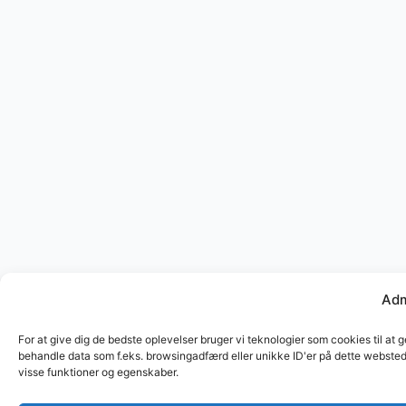
Adm
For at give dig de bedste oplevelser bruger vi teknologier som cookies til at 
behandle data som f.eks. browsingadfærd eller unikke ID'er på dette websted.
visse funktioner og egenskaber.