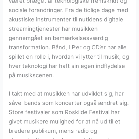
været præget af teknologiske fremskridt og
sociale forandringer. Fra de tidlige dage med
akustiske instrumenter til nutidens digitale
streamingtjenester har musikken
gennemgået en bemærkelsesværdig
transformation. Bånd, LP’er og CD’er har alle
spillet en rolle i, hvordan vi lytter til musik, og
hver teknologi har haft sin egen indflydelse
på musikscenen.
I takt med at musikken har udviklet sig, har
såvel bands som koncerter også ændret sig.
Store festivaler som Roskilde Festival har
givet musikere mulighed for at nå ud til et
bredere publikum, mens radio og