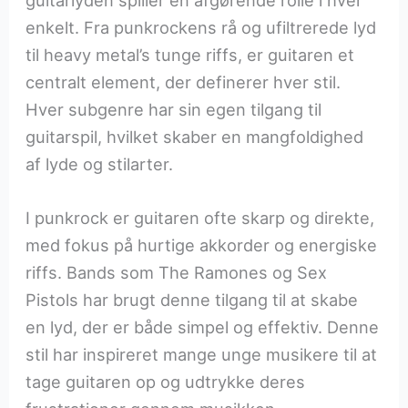
guitarlyden spiller en afgørende rolle i hver
enkelt. Fra punkrockens rå og ufiltrerede lyd
til heavy metal’s tunge riffs, er guitaren et
centralt element, der definerer hver stil.
Hver subgenre har sin egen tilgang til
guitarspil, hvilket skaber en mangfoldighed
af lyde og stilarter.
I punkrock er guitaren ofte skarp og direkte,
med fokus på hurtige akkorder og energiske
riffs. Bands som The Ramones og Sex
Pistols har brugt denne tilgang til at skabe
en lyd, der er både simpel og effektiv. Denne
stil har inspireret mange unge musikere til at
tage guitaren op og udtrykke deres