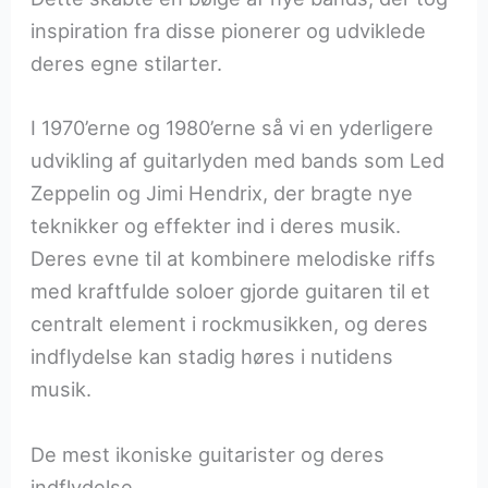
inspiration fra disse pionerer og udviklede
deres egne stilarter.
I 1970’erne og 1980’erne så vi en yderligere
udvikling af guitarlyden med bands som Led
Zeppelin og Jimi Hendrix, der bragte nye
teknikker og effekter ind i deres musik.
Deres evne til at kombinere melodiske riffs
med kraftfulde soloer gjorde guitaren til et
centralt element i rockmusikken, og deres
indflydelse kan stadig høres i nutidens
musik.
De mest ikoniske guitarister og deres
indflydelse