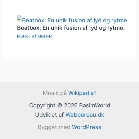
Beatbox: En unik fusion af lyd og rytme.
Musik
/ Af
Musiker
Musik på
Wikipedia
?
Copyright © 2026 BasimWorld
Udviklet af
Webbureau.dk
Bygget med
WordPress