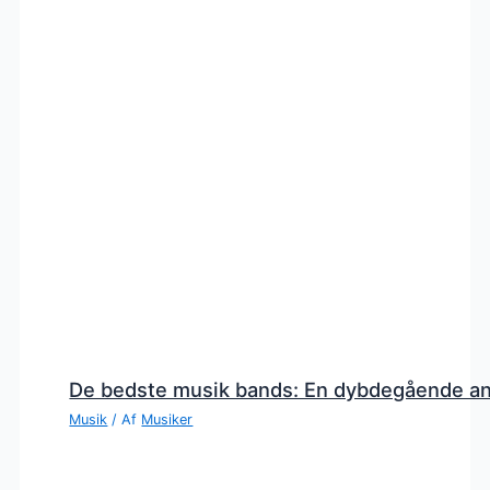
De bedste musik bands: En dybdegående a
Musik
/ Af
Musiker