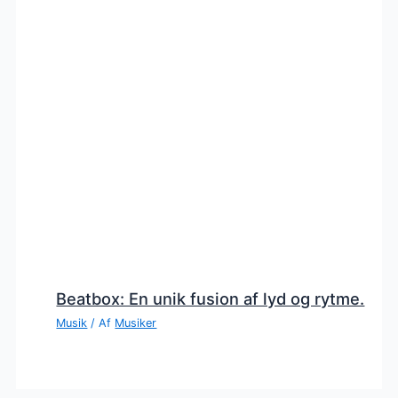
Beatbox: En unik fusion af lyd og rytme.
Musik
/ Af
Musiker