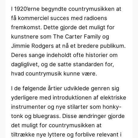
I 1920’erne begyndte countrymusikken at
få kommerciel succes med radioens
fremkomst. Dette gjorde det muligt for
kunstnere som The Carter Family og
Jimmie Rodgers at nå et bredere publikum.
Deres sange indeholdt ofte historier om
dagliglivet, og de satte standarden for,
hvad countrymusik kunne være.
I de følgende årtier udviklede genren sig
yderligere med introduktionen af elektriske
instrumenter og nye stilarter som honky-
tonk og bluegrass. Disse ændringer gjorde
det muligt for countrymusikken at
tiltrække nye lyttere og forblive relevant i