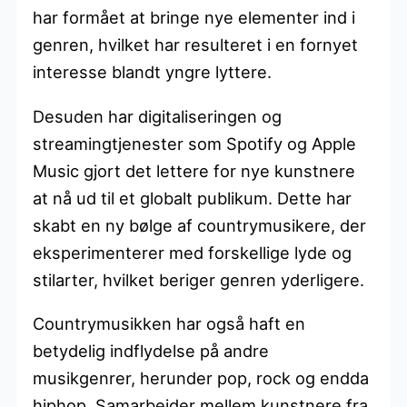
har formået at bringe nye elementer ind i
genren, hvilket har resulteret i en fornyet
interesse blandt yngre lyttere.
Desuden har digitaliseringen og
streamingtjenester som Spotify og Apple
Music gjort det lettere for nye kunstnere
at nå ud til et globalt publikum. Dette har
skabt en ny bølge af countrymusikere, der
eksperimenterer med forskellige lyde og
stilarter, hvilket beriger genren yderligere.
Countrymusikken har også haft en
betydelig indflydelse på andre
musikgenrer, herunder pop, rock og endda
hiphop. Samarbejder mellem kunstnere fra