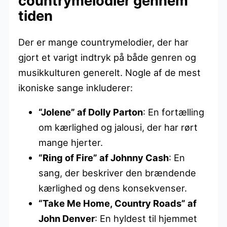
countrymelodier gennem
tiden
Der er mange countrymelodier, der har
gjort et varigt indtryk på både genren og
musikkulturen generelt. Nogle af de mest
ikoniske sange inkluderer:
“Jolene” af Dolly Parton
: En fortælling
om kærlighed og jalousi, der har rørt
mange hjerter.
“Ring of Fire” af Johnny Cash
: En
sang, der beskriver den brændende
kærlighed og dens konsekvenser.
“Take Me Home, Country Roads” af
John Denver
: En hyldest til hjemmet