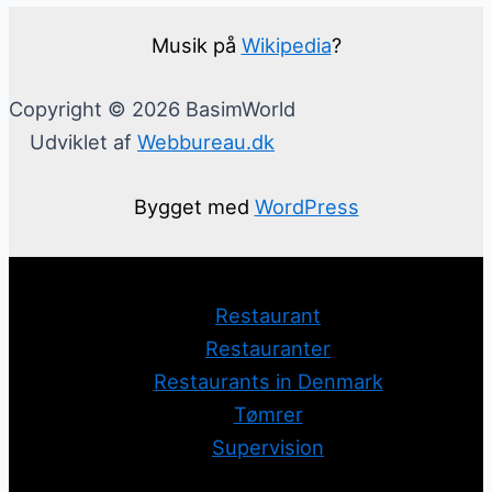
Musik på
Wikipedia
?
Copyright © 2026 BasimWorld
Udviklet af
Webbureau.dk
Bygget med
WordPress
Restaurant
Restauranter
Restaurants in Denmark
Tømrer
Supervision