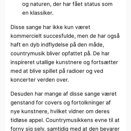
og naturen, der har fået status som
en klassiker.
Disse sange har ikke kun været
kommercielt succesfulde, men de har også
haft en dyb indflydelse på den måde,
countrymusik bliver opfattet på. De har
inspireret utallige kunstnere og fortsætter
med at blive spillet på radioer og ved
koncerter verden over.
Desuden har mange af disse sange været
genstand for covers og fortolkninger af
nye kunstnere, hvilket vidner om deres
tidløse appel. Countrymusikkens evne til at
forny sig selv, samtidig med at den bevarer