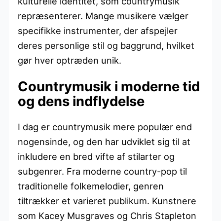
kulturelle identitet, som countrymusik
repræsenterer. Mange musikere vælger
specifikke instrumenter, der afspejler
deres personlige stil og baggrund, hvilket
gør hver optræden unik.
Countrymusik i moderne tid
og dens indflydelse
I dag er countrymusik mere populær end
nogensinde, og den har udviklet sig til at
inkludere en bred vifte af stilarter og
subgenrer. Fra moderne country-pop til
traditionelle folkemelodier, genren
tiltrækker et varieret publikum. Kunstnere
som Kacey Musgraves og Chris Stapleton