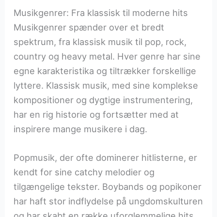
Musikgenrer: Fra klassisk til moderne hits
Musikgenrer spænder over et bredt
spektrum, fra klassisk musik til pop, rock,
country og heavy metal. Hver genre har sine
egne karakteristika og tiltrækker forskellige
lyttere. Klassisk musik, med sine komplekse
kompositioner og dygtige instrumentering,
har en rig historie og fortsætter med at
inspirere mange musikere i dag.
Popmusik, der ofte dominerer hitlisterne, er
kendt for sine catchy melodier og
tilgængelige tekster. Boybands og popikoner
har haft stor indflydelse på ungdomskulturen
og har skabt en række uforglemmelige hits.