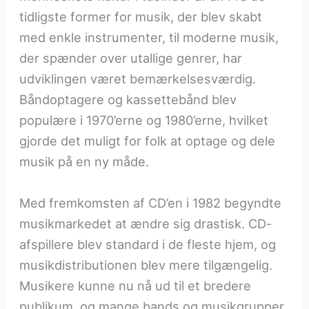
tidligste former for musik, der blev skabt
med enkle instrumenter, til moderne musik,
der spænder over utallige genrer, har
udviklingen været bemærkelsesværdig.
Båndoptagere og kassettebånd blev
populære i 1970’erne og 1980’erne, hvilket
gjorde det muligt for folk at optage og dele
musik på en ny måde.
Med fremkomsten af CD’en i 1982 begyndte
musikmarkedet at ændre sig drastisk. CD-
afspillere blev standard i de fleste hjem, og
musikdistributionen blev mere tilgængelig.
Musikere kunne nu nå ud til et bredere
publikum, og mange bands og musikgrupper