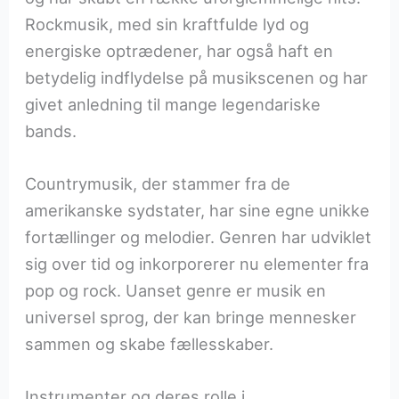
Rockmusik, med sin kraftfulde lyd og
energiske optrædener, har også haft en
betydelig indflydelse på musikscenen og har
givet anledning til mange legendariske
bands.
Countrymusik, der stammer fra de
amerikanske sydstater, har sine egne unikke
fortællinger og melodier. Genren har udviklet
sig over tid og inkorporerer nu elementer fra
pop og rock. Uanset genre er musik en
universel sprog, der kan bringe mennesker
sammen og skabe fællesskaber.
Instrumenter og deres rolle i