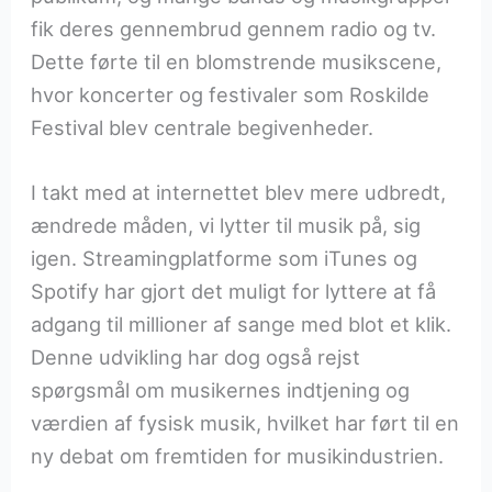
fik deres gennembrud gennem radio og tv.
Dette førte til en blomstrende musikscene,
hvor koncerter og festivaler som Roskilde
Festival blev centrale begivenheder.
I takt med at internettet blev mere udbredt,
ændrede måden, vi lytter til musik på, sig
igen. Streamingplatforme som iTunes og
Spotify har gjort det muligt for lyttere at få
adgang til millioner af sange med blot et klik.
Denne udvikling har dog også rejst
spørgsmål om musikernes indtjening og
værdien af fysisk musik, hvilket har ført til en
ny debat om fremtiden for musikindustrien.