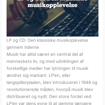
LP og CD: Den klassiske musikoplevelse
gennem tiderne
Musik har altid været en central del af
menneskets liv, og med udviklingen af
forskellige medier har lytningen til musik
ændret sig markant. LP’en, eller
langspillerpladen, blev introduceret i 1948 og
revolutionerede måden, hvorpå musik blev
distribueret og nydt. Den store fordel ved
LP’en var dens evne til at gemme længere