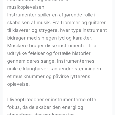
musikoplevelsen
Instrumenter spiller en afgørende rolle i
skabelsen af musik. Fra trommer og guitarer
til klaverer og strygere, hver type instrument
bidrager med sin egen lyd og karakter.
Musikere bruger disse instrumenter til at
udtrykke følelser og fortælle historier
gennem deres sange. Instrumenternes
unikke klangfarver kan ændre stemningen i
et musiknummer og påvirke lytterens
oplevelse.
I liveoptrædener er instrumenterne ofte i
fokus, da de skaber den energi og
atmosfære, der gør koncerter