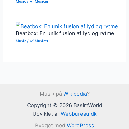
Musik
/ Af
Musiker
Beatbox: En unik fusion af lyd og rytme.
Musik
/ Af
Musiker
Musik på
Wikipedia
?
Copyright © 2026 BasimWorld
Udviklet af
Webbureau.dk
Bygget med
WordPress