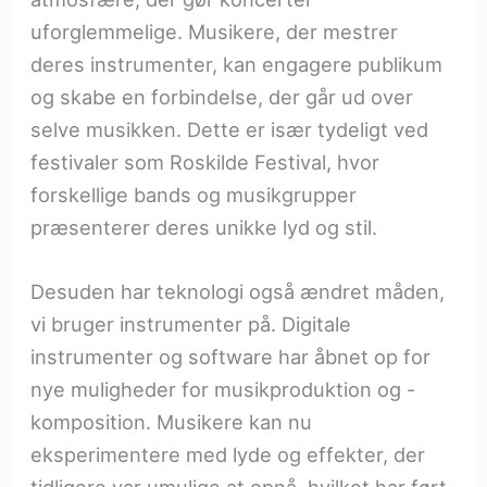
uforglemmelige. Musikere, der mestrer
deres instrumenter, kan engagere publikum
og skabe en forbindelse, der går ud over
selve musikken. Dette er især tydeligt ved
festivaler som Roskilde Festival, hvor
forskellige bands og musikgrupper
præsenterer deres unikke lyd og stil.
Desuden har teknologi også ændret måden,
vi bruger instrumenter på. Digitale
instrumenter og software har åbnet op for
nye muligheder for musikproduktion og -
komposition. Musikere kan nu
eksperimentere med lyde og effekter, der
tidligere var umulige at opnå, hvilket har ført