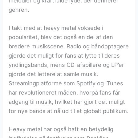
melodier og kraftfulde lyde, der definerer
genren.
I takt med at heavy metal voksede i
popularitet, blev det også en del af den
bredere musikscene. Radio og båndoptagere
gjorde det muligt for fans at lytte til deres
yndlingsbands, mens CD-afspillere og LP’er
gjorde det lettere at samle musik.
Streamingplatforme som Spotify og iTunes
har revolutioneret måden, hvorpå fans får
adgang til musik, hvilket har gjort det muligt
for nye bands at nå ud til et globalt publikum.
Heavy metal har også haft en betydelig