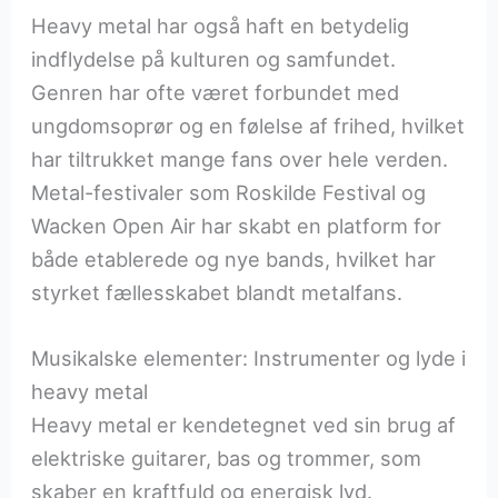
Heavy metal har også haft en betydelig
indflydelse på kulturen og samfundet.
Genren har ofte været forbundet med
ungdomsoprør og en følelse af frihed, hvilket
har tiltrukket mange fans over hele verden.
Metal-festivaler som Roskilde Festival og
Wacken Open Air har skabt en platform for
både etablerede og nye bands, hvilket har
styrket fællesskabet blandt metalfans.
Musikalske elementer: Instrumenter og lyde i
heavy metal
Heavy metal er kendetegnet ved sin brug af
elektriske guitarer, bas og trommer, som
skaber en kraftfuld og energisk lyd.