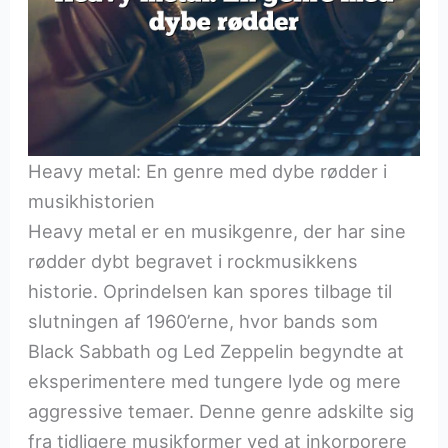
Heavy metal: En genre med dybe rødder i
musikhistorien
Heavy metal er en musikgenre, der har sine
rødder dybt begravet i rockmusikkens
historie. Oprindelsen kan spores tilbage til
slutningen af 1960’erne, hvor bands som
Black Sabbath og Led Zeppelin begyndte at
eksperimentere med tungere lyde og mere
aggressive temaer. Denne genre adskilte sig
fra tidligere musikformer ved at inkorporere