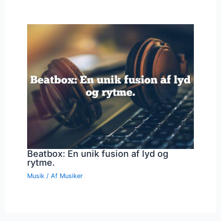
Beatbox: En unik fusion af lyd og
rytme.
Musik
/ Af
Musiker