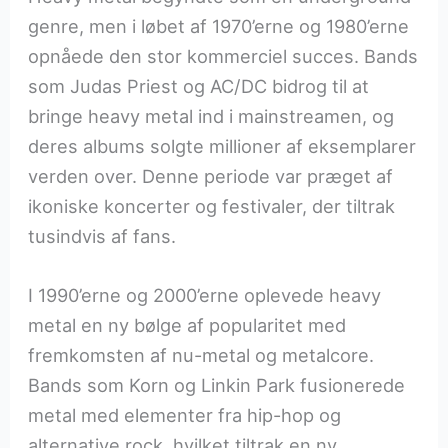
genre, men i løbet af 1970’erne og 1980’erne
opnåede den stor kommerciel succes. Bands
som Judas Priest og AC/DC bidrog til at
bringe heavy metal ind i mainstreamen, og
deres albums solgte millioner af eksemplarer
verden over. Denne periode var præget af
ikoniske koncerter og festivaler, der tiltrak
tusindvis af fans.
I 1990’erne og 2000’erne oplevede heavy
metal en ny bølge af popularitet med
fremkomsten af nu-metal og metalcore.
Bands som Korn og Linkin Park fusionerede
metal med elementer fra hip-hop og
alternative rock, hvilket tiltrak en ny