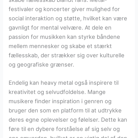
festivaler og koncerter giver mulighed for
social interaktion og støtte, hvilket kan være
gavnligt for mental velvære. At dele en
passion for musikken kan styrke båndene
mellem mennesker og skabe et stærkt
fællesskab, der strækker sig over kulturelle
og geografiske grænser.
Endelig kan heavy metal også inspirere til
kreativitet og selvudfoldelse. Mange
musikere finder inspiration i genren og
bruger den som en platform til at udtrykke
deres egne oplevelser og følelser. Dette kan
føre til en dybere forståelse af sig selv og
ens omverden, hvilket er en vigtig del af den