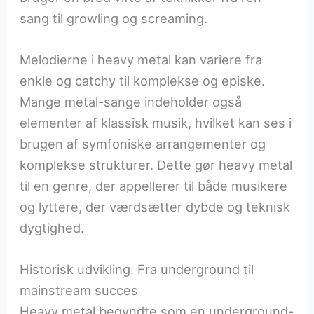
sang til growling og screaming.
Melodierne i heavy metal kan variere fra
enkle og catchy til komplekse og episke.
Mange metal-sange indeholder også
elementer af klassisk musik, hvilket kan ses i
brugen af symfoniske arrangementer og
komplekse strukturer. Dette gør heavy metal
til en genre, der appellerer til både musikere
og lyttere, der værdsætter dybde og teknisk
dygtighed.
Historisk udvikling: Fra underground til
mainstream succes
Heavy metal begyndte som en underground-