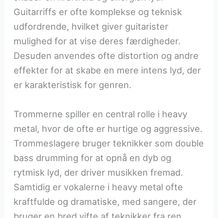
Guitarriffs er ofte komplekse og teknisk
udfordrende, hvilket giver guitarister
mulighed for at vise deres færdigheder.
Desuden anvendes ofte distortion og andre
effekter for at skabe en mere intens lyd, der
er karakteristisk for genren.
Trommerne spiller en central rolle i heavy
metal, hvor de ofte er hurtige og aggressive.
Trommeslagere bruger teknikker som double
bass drumming for at opnå en dyb og
rytmisk lyd, der driver musikken fremad.
Samtidig er vokalerne i heavy metal ofte
kraftfulde og dramatiske, med sangere, der
bruger en bred vifte af teknikker fra ren