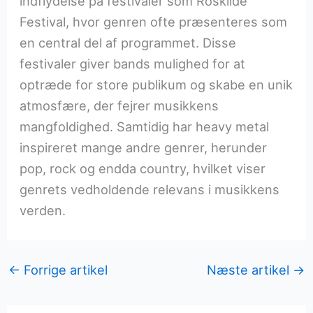
indflydelse på festivaler som Roskilde
Festival, hvor genren ofte præsenteres som
en central del af programmet. Disse
festivaler giver bands mulighed for at
optræde for store publikum og skabe en unik
atmosfære, der fejrer musikkens
mangfoldighed. Samtidig har heavy metal
inspireret mange andre genrer, herunder
pop, rock og endda country, hvilket viser
genrets vedholdende relevans i musikkens
verden.
←
Forrige artikel
Næste artikel
→