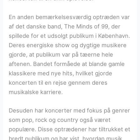
En anden bemærkelsesværdig optræden var
af det danske band, The Minds of 99, der
spillede for et udsolgt publikum i København.
Deres energiske show og dygtige musikere
gjorde, at publikum var på tæerne hele
aftenen. Bandet formåede at blande gamle
klassikere med nye hits, hvilket gjorde
koncerten til en rejse gennem deres
musikalske karriere.
Desuden har koncerter med fokus på genrer
som pop, rock og country også været
populære. Disse optrædener har tiltrukket et
bredt publikum og har vist, hvordan musik