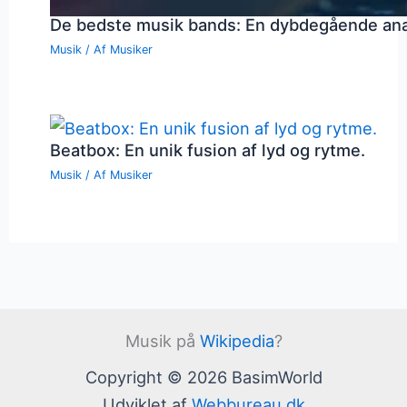
De bedste musik bands: En dybdegående an
Musik
/ Af
Musiker
Beatbox: En unik fusion af lyd og rytme.
Musik
/ Af
Musiker
Musik på
Wikipedia
?
Copyright © 2026 BasimWorld
Udviklet af
Webbureau.dk