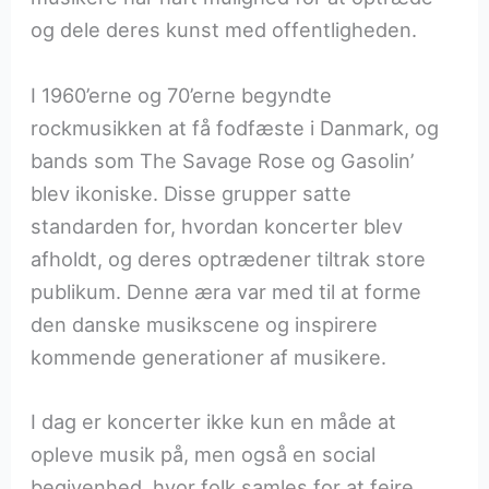
og dele deres kunst med offentligheden.
I 1960’erne og 70’erne begyndte
rockmusikken at få fodfæste i Danmark, og
bands som The Savage Rose og Gasolin’
blev ikoniske. Disse grupper satte
standarden for, hvordan koncerter blev
afholdt, og deres optrædener tiltrak store
publikum. Denne æra var med til at forme
den danske musikscene og inspirere
kommende generationer af musikere.
I dag er koncerter ikke kun en måde at
opleve musik på, men også en social
begivenhed, hvor folk samles for at fejre