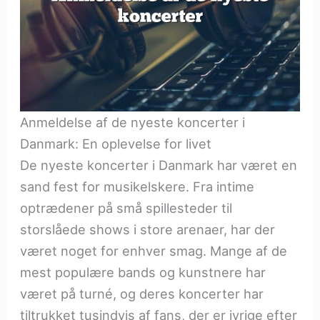
Anmeldelse af de nyeste koncerter i
Danmark: En oplevelse for livet
De nyeste koncerter i Danmark har været en
sand fest for musikelskere. Fra intime
optrædener på små spillesteder til
storslåede shows i store arenaer, har der
været noget for enhver smag. Mange af de
mest populære bands og kunstnere har
været på turné, og deres koncerter har
tiltrukket tusindvis af fans, der er ivrige efter