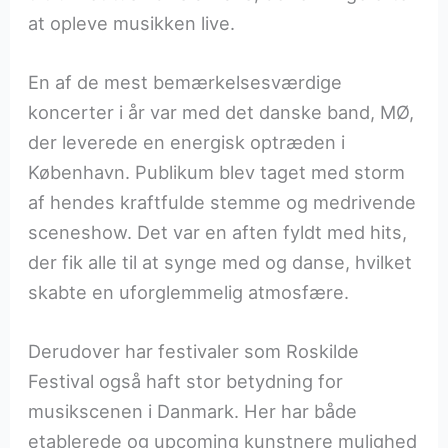
at opleve musikken live.
En af de mest bemærkelsesværdige
koncerter i år var med det danske band, MØ,
der leverede en energisk optræden i
København. Publikum blev taget med storm
af hendes kraftfulde stemme og medrivende
sceneshow. Det var en aften fyldt med hits,
der fik alle til at synge med og danse, hvilket
skabte en uforglemmelig atmosfære.
Derudover har festivaler som Roskilde
Festival også haft stor betydning for
musikscenen i Danmark. Her har både
etablerede og upcoming kunstnere mulighed