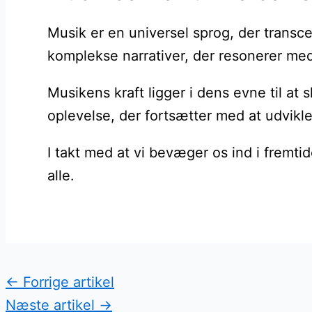
Musik er en universel sprog, der transce
komplekse narrativer, der resonerer med
Musikens kraft ligger i dens evne til a
oplevelse, der fortsætter med at udvikle
I takt med at vi bevæger os ind i fremtide
alle.
←
Forrige artikel
Næste artikel
→