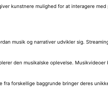
giver kunstnere mulighed for at interagere med 
rdan musik og narrativer udvikler sig. Streamin
lerer den musikalske oplevelse. Musikvideoer ka
fra forskellige baggrunde bringer deres unikke p