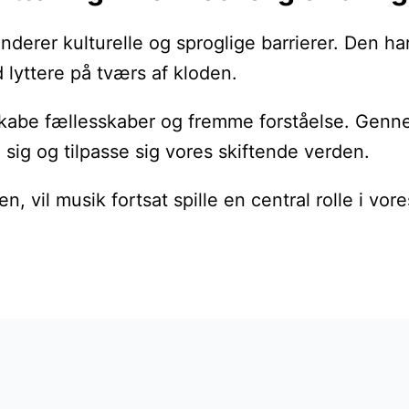
nderer kulturelle og sproglige barrierer. Den h
 lyttere på tværs af kloden.
t skabe fællesskaber og fremme forståelse. Genn
 sig og tilpasse sig vores skiftende verden.
n, vil musik fortsat spille en central rolle i vo