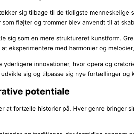
strækker sig tilbage til de tidligste menneskeli
som fløjter og trommer blev anvendt til at skab
le sig som en mere struktureret kunstform. Greg
t eksperimentere med harmonier og melodier, d
yderligere innovationer, hvor opera og oratori
udvikle sig og tilpasse sig nye fortællinger og k
ative potentiale
 at fortælle historier på. Hver genre bringer s