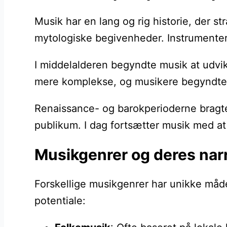
Musik har en lang og rig historie, der 
mytologiske begivenheder. Instrumenter 
I middelalderen begyndte musik at udvik
mere komplekse, og musikere begyndte a
Renaissance- og barokperioderne bragte 
publikum. I dag fortsætter musik med at 
Musikgenrer og deres narr
Forskellige musikgenrer har unikke måder
potentiale: