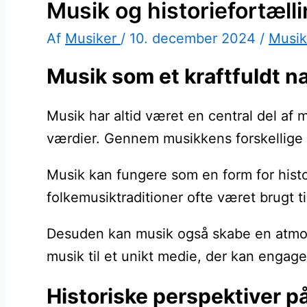
Musik og historiefortællin
Af
Musiker
/
10. december 2024
/
Musik
Musik som et kraftfuldt na
Musik har altid været en central del af 
værdier. Gennem musikkens forskellige e
Musik kan fungere som en form for histor
folkemusiktraditioner ofte været brugt t
Desuden kan musik også skabe en atmosf
musik til et unikt medie, der kan engage
Historiske perspektiver p