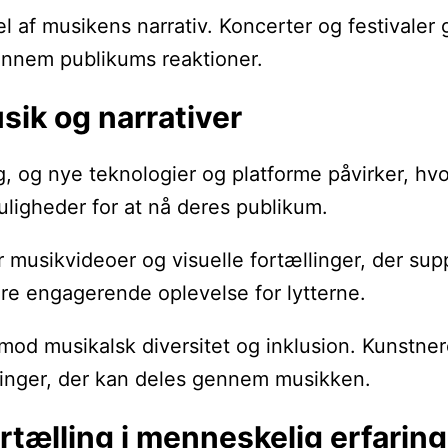
 af musikens narrativ. Koncerter og festivaler 
ennem publikums reaktioner.
sik og narrativer
g, og nye teknologier og platforme påvirker, hvo
uligheder for at nå deres publikum.
 musikvideoer og visuelle fortællinger, der supp
ere engagerende oplevelse for lytterne.
d musikalsk diversitet og inklusion. Kunstnere 
aringer, der kan deles gennem musikken.
rtælling i menneskelig erfaring