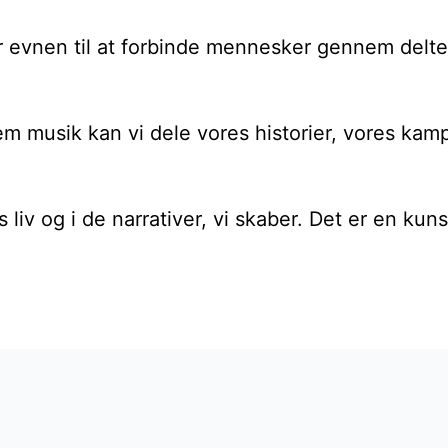
ar evnen til at forbinde mennesker gennem delte 
em musik kan vi dele vores historier, vores kam
res liv og i de narrativer, vi skaber. Det er en k