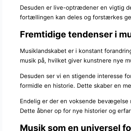
Desuden er live-optrædener en vigtig del
fortællingen kan deles og forstærkes g
Fremtidige tendenser i mu
Musiklandskabet er i konstant forandrin
musik på, hvilket giver kunstnere nye m
Desuden ser vi en stigende interesse for
formidle en historie. Dette skaber en m
Endelig er der en voksende bevægelse mo
Dette åbner op for nye historier og erf
Musik som en universel fo