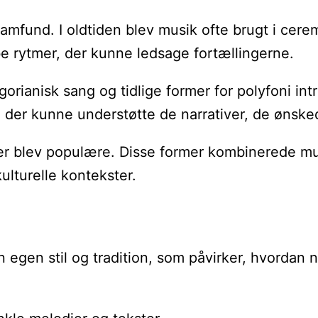
ge samfund. I oldtiden blev musik ofte brugt i 
e rytmer, der kunne ledsage fortællingerne.
orianisk sang og tidlige former for polyfoni i
er kunne understøtte de narrativer, de ønsked
er blev populære. Disse former kombinerede mus
ulturelle kontekster.
in egen stil og tradition, som påvirker, hvordan