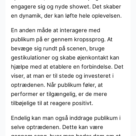
engagere sig og nyde showet. Det skaber
en dynamik, der kan løfte hele oplevelsen.
En anden måde at interagere med
publikum på er gennem kropssprog. At
bevæge sig rundt på scenen, bruge
gestikulationer og skabe øjenkontakt kan
hjælpe med at etablere en forbindelse. Det
viser, at man er til stede og investeret i
optrædenen. Når publikum føler, at
performer er tilgængelig, er de mere
tilbøjelige til at reagere positivt.
Endelig kan man også inddrage publikum i
selve optrædenen. Dette kan være
gennem sang, hvor man beder dem om at