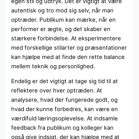
egen stil og udtryk. Det er vigtigt at være
autentisk og tro mod sig selv, når man
optræder. Publikum kan mærke, når en
performer er ægte, og det skaber en
stærkere forbindelse. At eksperimentere
med forskellige stilarter og præsentationer
kan hjælpe med at finde den rette balance
mellem teknik og personlighed.
Endelig er det vigtigt at tage sig tid til at
reflektere over hver optræden. At
analysere, hvad der fungerede godt, og
hvad der kunne forbedres, kan være en
værdifuld læringsoplevelse. At indsamle
feedback fra publikum og kolleger kan
også give indsigt, der kan hjælpe med at