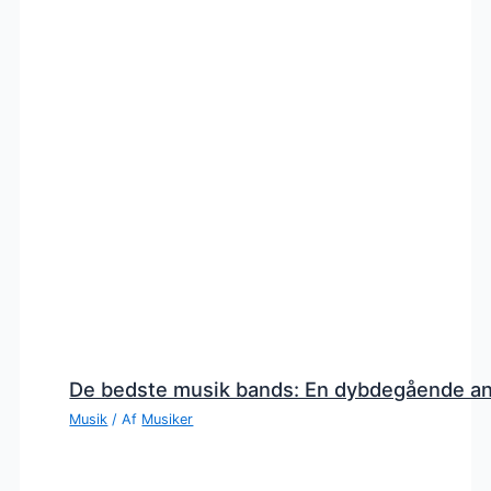
De bedste musik bands: En dybdegående a
Musik
/ Af
Musiker