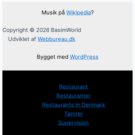
Musik på
Wikipedia
?
Copyright © 2026 BasimWorld
Udviklet af
Webbureau.dk
Bygget med
WordPress
Restaurant
Restauranter
Restaurants in Denmark
Tømrer
Supervision