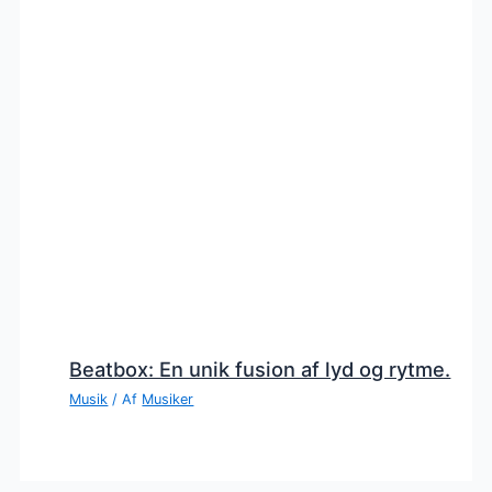
Beatbox: En unik fusion af lyd og rytme.
Musik
/ Af
Musiker