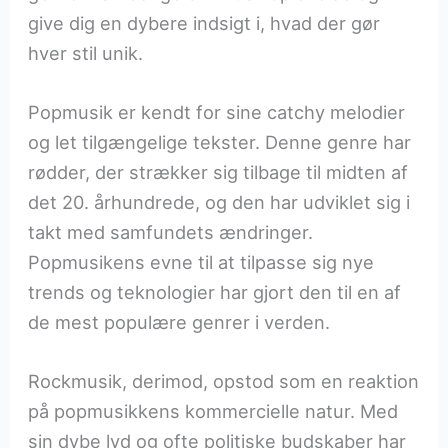
give dig en dybere indsigt i, hvad der gør
hver stil unik.
Popmusik er kendt for sine catchy melodier
og let tilgængelige tekster. Denne genre har
rødder, der strækker sig tilbage til midten af
det 20. århundrede, og den har udviklet sig i
takt med samfundets ændringer.
Popmusikens evne til at tilpasse sig nye
trends og teknologier har gjort den til en af
de mest populære genrer i verden.
Rockmusik, derimod, opstod som en reaktion
på popmusikkens kommercielle natur. Med
sin dybe lyd og ofte politiske budskaber har