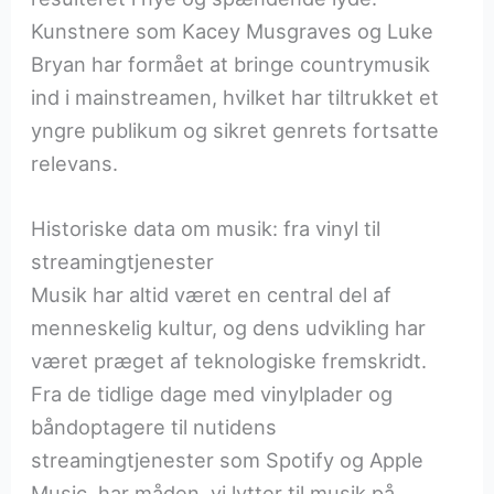
Kunstnere som Kacey Musgraves og Luke
Bryan har formået at bringe countrymusik
ind i mainstreamen, hvilket har tiltrukket et
yngre publikum og sikret genrets fortsatte
relevans.
Historiske data om musik: fra vinyl til
streamingtjenester
Musik har altid været en central del af
menneskelig kultur, og dens udvikling har
været præget af teknologiske fremskridt.
Fra de tidlige dage med vinylplader og
båndoptagere til nutidens
streamingtjenester som Spotify og Apple
Music, har måden, vi lytter til musik på,