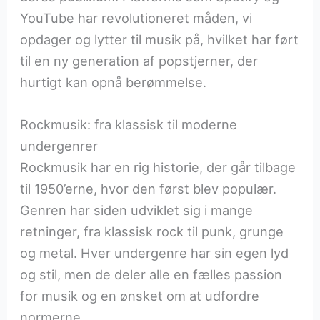
YouTube har revolutioneret måden, vi
opdager og lytter til musik på, hvilket har ført
til en ny generation af popstjerner, der
hurtigt kan opnå berømmelse.
Rockmusik: fra klassisk til moderne
undergenrer
Rockmusik har en rig historie, der går tilbage
til 1950’erne, hvor den først blev populær.
Genren har siden udviklet sig i mange
retninger, fra klassisk rock til punk, grunge
og metal. Hver undergenre har sin egen lyd
og stil, men de deler alle en fælles passion
for musik og en ønsket om at udfordre
normerne.