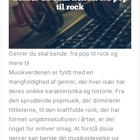
Genrer du skal kende: fra pop til rock og
mere til
Musikverdenen er fyldt med en
mangfoldighed af genrer, der hver især har
deres unikke karakteristika og historie. Fra
den sprudlende popmusik, der dominerer
hitlisterne, til den kraftfulde rock, der har
formet ungdomskulturen i årtier, er der
noget for enhver smag. At forstå disse
genrer kan berige din musikoplevelse og