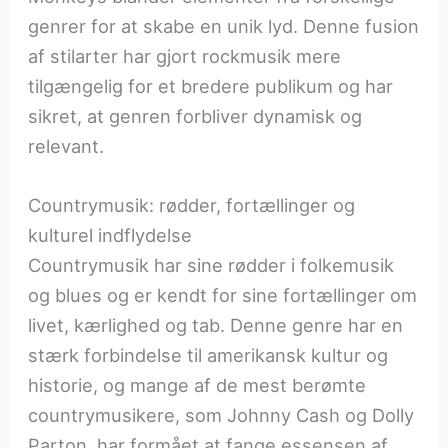
genrer for at skabe en unik lyd. Denne fusion
af stilarter har gjort rockmusik mere
tilgængelig for et bredere publikum og har
sikret, at genren forbliver dynamisk og
relevant.
Countrymusik: rødder, fortællinger og
kulturel indflydelse
Countrymusik har sine rødder i folkemusik
og blues og er kendt for sine fortællinger om
livet, kærlighed og tab. Denne genre har en
stærk forbindelse til amerikansk kultur og
historie, og mange af de mest berømte
countrymusikere, som Johnny Cash og Dolly
Parton, har formået at fange essensen af