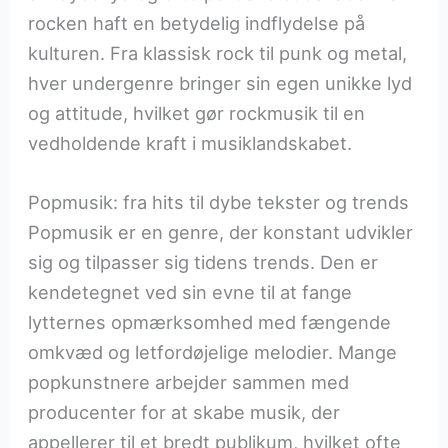
rocken haft en betydelig indflydelse på
kulturen. Fra klassisk rock til punk og metal,
hver undergenre bringer sin egen unikke lyd
og attitude, hvilket gør rockmusik til en
vedholdende kraft i musiklandskabet.
Popmusik: fra hits til dybe tekster og trends
Popmusik er en genre, der konstant udvikler
sig og tilpasser sig tidens trends. Den er
kendetegnet ved sin evne til at fange
lytternes opmærksomhed med fængende
omkvæd og letfordøjelige melodier. Mange
popkunstnere arbejder sammen med
producenter for at skabe musik, der
appellerer til et bredt publikum, hvilket ofte