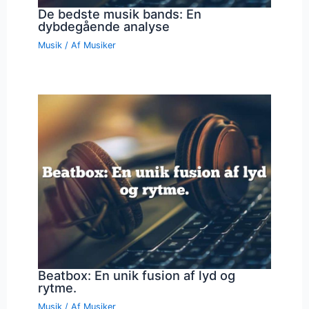
De bedste musik bands: En
dybdegående analyse
Musik
/ Af
Musiker
Beatbox: En unik fusion af lyd og
rytme.
Musik
/ Af
Musiker