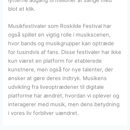
lytterne adgang til millioner af sange med
blot et klik.
Musikfestivaler som Roskilde Festival har
også spillet en vigtig rolle i musikscenen,
hvor bands og musikgrupper kan optræde
for tusindvis af fans. Disse festivaler har ikke
kun været en platform for etablerede
kunstnere, men også for nye talenter, der
ønsker at gøre deres indtryk. Musikens
udvikling fra liveoptrædener til digitale
platforme har ændret, hvordan vi oplever og
interagerer med musik, men dens betydning
i vores liv forbliver uændret.