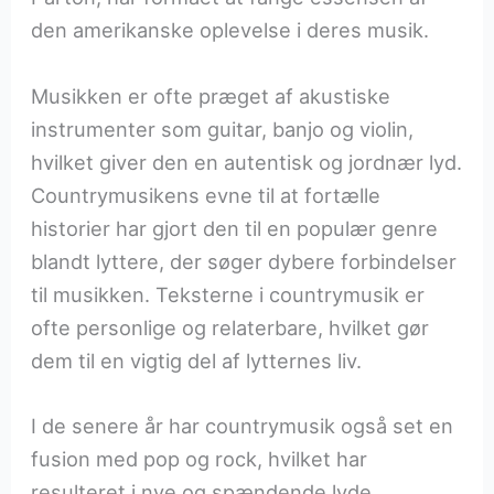
den amerikanske oplevelse i deres musik.
Musikken er ofte præget af akustiske
instrumenter som guitar, banjo og violin,
hvilket giver den en autentisk og jordnær lyd.
Countrymusikens evne til at fortælle
historier har gjort den til en populær genre
blandt lyttere, der søger dybere forbindelser
til musikken. Teksterne i countrymusik er
ofte personlige og relaterbare, hvilket gør
dem til en vigtig del af lytternes liv.
I de senere år har countrymusik også set en
fusion med pop og rock, hvilket har
resulteret i nye og spændende lyde.