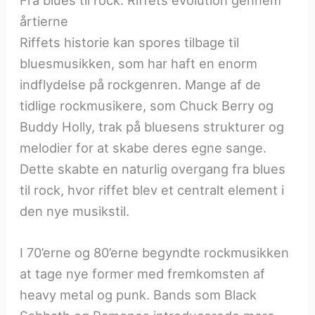
Fra blues til rock: Riffets evolution gennem
årtierne
Riffets historie kan spores tilbage til
bluesmusikken, som har haft en enorm
indflydelse på rockgenren. Mange af de
tidlige rockmusikere, som Chuck Berry og
Buddy Holly, trak på bluesens strukturer og
melodier for at skabe deres egne sange.
Dette skabte en naturlig overgang fra blues
til rock, hvor riffet blev et centralt element i
den nye musikstil.
I 70’erne og 80’erne begyndte rockmusikken
at tage nye former med fremkomsten af
heavy metal og punk. Bands som Black