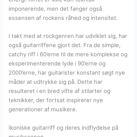
imponerende, men det fanger også
essensen af rockens råhed og intensitet.
I takt med at rockgenren har udviklet sig, har
også guitarriffene gjort det. Fra de simple,
catchy riff i 60’erne til de mere komplekse og
eksperimenterende lyde i 90’erne og
2000’erne, har guitarister konstant søgt nye
måder at udtrykke sig på. Dette har
resulteret i en bred vifte af stilarter og
teknikker, der fortsat inspirerer nye
generationer af musikere.
Ikoniske guitarriff og deres indflydelse på
musikscenen