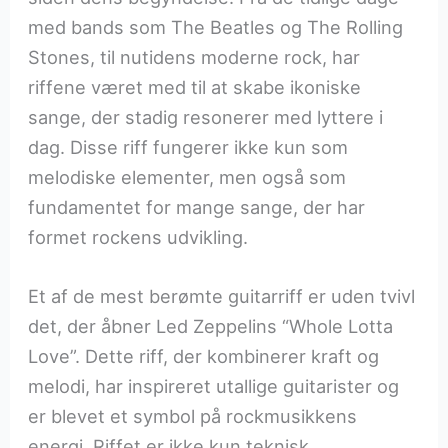
med bands som The Beatles og The Rolling
Stones, til nutidens moderne rock, har
riffene været med til at skabe ikoniske
sange, der stadig resonerer med lyttere i
dag. Disse riff fungerer ikke kun som
melodiske elementer, men også som
fundamentet for mange sange, der har
formet rockens udvikling.
Et af de mest berømte guitarriff er uden tvivl
det, der åbner Led Zeppelins “Whole Lotta
Love”. Dette riff, der kombinerer kraft og
melodi, har inspireret utallige guitarister og
er blevet et symbol på rockmusikkens
energi. Riffet er ikke kun teknisk