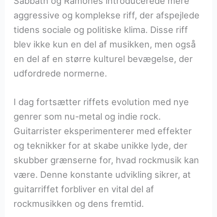
Sabbath og Ramones introducerede mere
aggressive og komplekse riff, der afspejlede
tidens sociale og politiske klima. Disse riff
blev ikke kun en del af musikken, men også
en del af en større kulturel bevægelse, der
udfordrede normerne.
I dag fortsætter riffets evolution med nye
genrer som nu-metal og indie rock.
Guitarrister eksperimenterer med effekter
og teknikker for at skabe unikke lyde, der
skubber grænserne for, hvad rockmusik kan
være. Denne konstante udvikling sikrer, at
guitarriffet forbliver en vital del af
rockmusikken og dens fremtid.