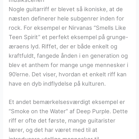
Nogle guitarriff er blevet så ikoniske, at de
næsten definerer hele subgenrer inden for
rock. For eksempel er Nirvanas “Smells Like
Teen Spirit” et perfekt eksempel på grunge-
æraens lyd. Riffet, der er både enkelt og
kraftfuldt, fangede ånden i en generation og
blev et anthem for mange unge mennesker i
90’erne. Det viser, hvordan et enkelt riff kan
have en dyb indflydelse på kulturen.
Et andet bemærkelsesværdigt eksempel er
“Smoke on the Water” af Deep Purple. Dette
riff er ofte det første, mange guitarister
lærer, og det har været med til at
introducere utallige mennesker til