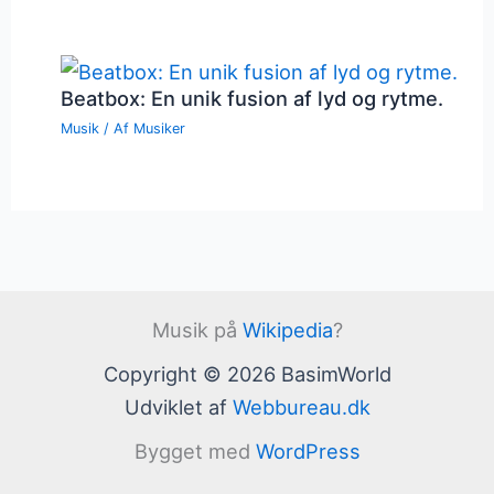
Beatbox: En unik fusion af lyd og rytme.
Musik
/ Af
Musiker
Musik på
Wikipedia
?
Copyright © 2026 BasimWorld
Udviklet af
Webbureau.dk
Bygget med
WordPress