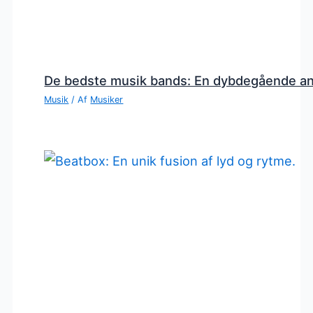
De bedste musik bands: En dybdegående a
Musik
/ Af
Musiker