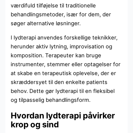
værdifuld tilføjelse til traditionelle
behandlingsmetoder, især for dem, der
søger alternative løsninger.
I lydterapi anvendes forskellige teknikker,
herunder aktiv lytning, improvisation og
komposition. Terapeuter kan bruge
instrumenter, stemmer eller optagelser for
at skabe en terapeutisk oplevelse, der er
skræddersyet til den enkelte patients
behov. Dette gør lydterapi til en fleksibel
og tilpasselig behandlingsform.
Hvordan lydterapi påvirker
krop og sind