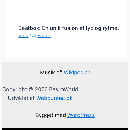
Beatbox: En unik fusion af lyd og rytme.
Musik
/ Af
Musiker
Musik på
Wikipedia
?
Copyright © 2026 BasimWorld
Udviklet af
Webbureau.dk
Bygget med
WordPress