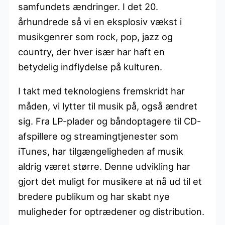
samfundets ændringer. I det 20.
århundrede så vi en eksplosiv vækst i
musikgenrer som rock, pop, jazz og
country, der hver især har haft en
betydelig indflydelse på kulturen.
I takt med teknologiens fremskridt har
måden, vi lytter til musik på, også ændret
sig. Fra LP-plader og båndoptagere til CD-
afspillere og streamingtjenester som
iTunes, har tilgængeligheden af musik
aldrig været større. Denne udvikling har
gjort det muligt for musikere at nå ud til et
bredere publikum og har skabt nye
muligheder for optrædener og distribution.