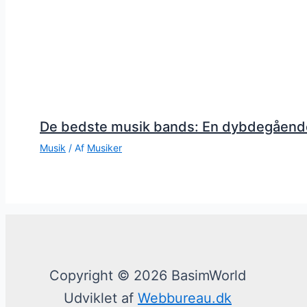
De bedste musik bands: En dybdegåend
Musik
/ Af
Musiker
Copyright © 2026 BasimWorld
Udviklet af
Webbureau.dk