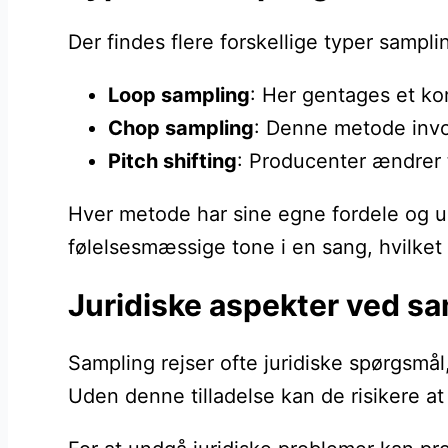
Der findes flere forskellige typer samp
Loop sampling
: Her gentages et ko
Chop sampling
: Denne metode invo
Pitch shifting
: Producenter ændrer t
Hver metode har sine egne fordele og ud
følelsesmæssige tone i en sang, hvilket g
Juridiske aspekter ved sa
Sampling rejser ofte juridiske spørgsmå
Uden denne tilladelse kan de risikere at