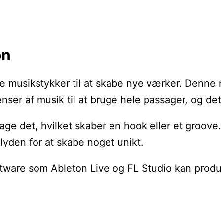
on
de musikstykker til at skabe nye værker. Denne 
venser af musik til at bruge hele passager, og d
age det, hvilket skaber en hook eller et groove
lyden for at skabe noget unikt.
oftware som Ableton Live og FL Studio kan prod