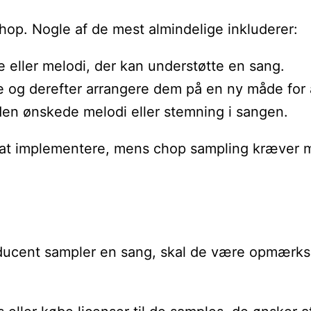
hop. Nogle af de mest almindelige inkluderer:
e eller melodi, der kan understøtte en sang.
e og derefter arrangere dem på en ny måde for 
 den ønskede melodi eller stemning i sangen.
 implementere, mens chop sampling kræver mere t
roducent sampler en sang, skal de være opmærkso