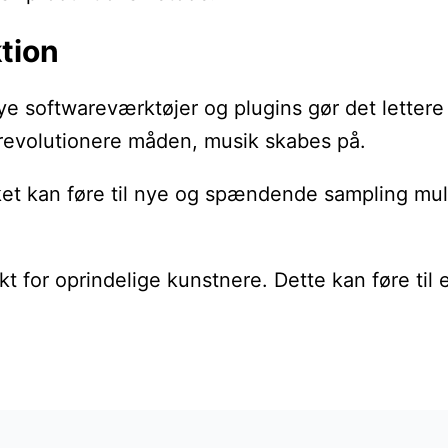
tion
Nye softwareværktøjer og plugins gør det lette
n revolutionere måden, musik skabes på.
ilket kan føre til nye og spændende sampling mu
for oprindelige kunstnere. Dette kan føre til e