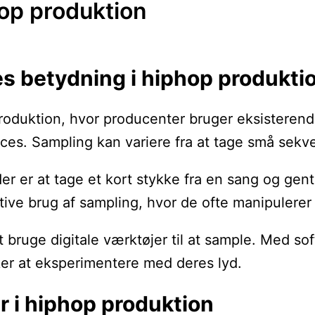
op produktion
s betydning i hiphop produkti
produktion, hvor producenter bruger eksisteren
proces. Sampling kan variere fra at tage små sek
 er at tage et kort stykke fra en sang og gent
ive brug af sampling, hvor de ofte manipulerer 
 bruge digitale værktøjer til at sample. Med s
ker at eksperimentere med deres lyd.
 i hiphop produktion