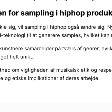
n for sampling i hiphop produk
le sig, vil sampling i hiphop også ændre sig. 
I-teknologi til at generere samples, hvilket ka
re kunstnere samarbejder på tværs af genrer, hv
get helt unikt.
ed om vigtigheden af musikalsk etik og respekt 
e og etiske implikationer af deres arbejde.