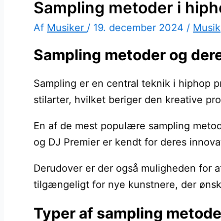
Sampling metoder i hiph
Af
Musiker
/
19. december 2024
/
Musik
Sampling metoder og dere
Sampling er en central teknik i hiphop 
stilarter, hvilket beriger den kreative 
En af de mest populære sampling metoder
og DJ Premier er kendt for deres innovat
Derudover er der også muligheden for at
tilgængeligt for nye kunstnere, der øns
Typer af sampling metoder