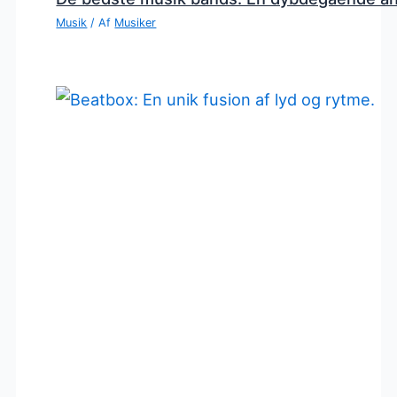
Musik
/ Af
Musiker