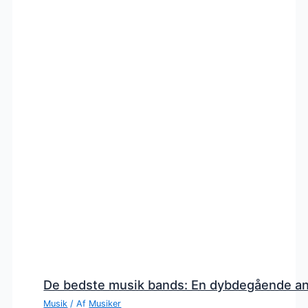
De bedste musik bands: En dybdegående a
Musik
/ Af
Musiker