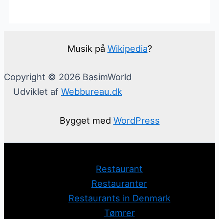
Musik på
Wikipedia
?
Copyright © 2026 BasimWorld
Udviklet af
Webbureau.dk
Bygget med
WordPress
Restaurant
Restauranter
Restaurants in Denmark
Tømrer