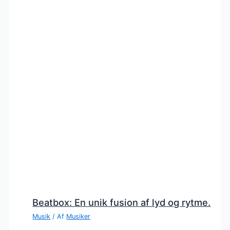
Beatbox: En unik fusion af lyd og rytme.
Musik
/ Af
Musiker