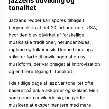
jazzens udvikling og
tonalitet
Jazzens rødder kan spores tilbage til
begyndelsen af det 20. århundrede i USA,
hvor den blev påvirket af forskellige
musikalske traditioner, herunder blues,
ragtime og folkemusik. Denne blanding af
stilarter førte til udviklingen af en ny
musikform, der var præget af improvisation
og en friere tilgang til tonalitet.
I de tidlige dage af jazz var tonalitet ofte
baseret på enkle akkorder og skalaer. Men
som genren udviklede sig, begyndte
musikere at eksperimentere med mere