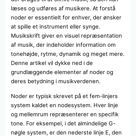
læses og udføres af musikere. At forstå
noder er essentielt for enhver, der ønsker
at spille et instrument eller synge.
Musikskrift giver en visuel repræsentation
af musik, der indeholder information om
tonehøjde, rytme, dynamik og meget mere.
Denne artikel vil dykke ned i de
grundlæggende elementer af noder og
deres betydning i musikverdenen.
Noder er typisk skrevet på et fem-linjers
system kaldet en nodesystem. Hver linje
og mellemrum repræsenterer en specifik
tone. For eksempel, i det almindelige G-
nøgle system, er den nederste linje E, den