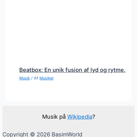
Beatbox: En unik fusion af lyd og rytme.
Musik
/ Af
Musiker
Musik på
Wikipedia
?
Copyright © 2026 BasimWorld