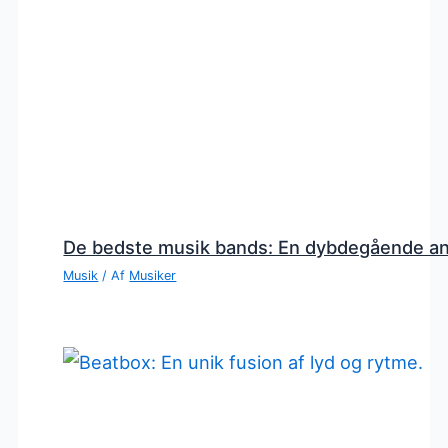
De bedste musik bands: En dybdegående a
Musik
/ Af
Musiker