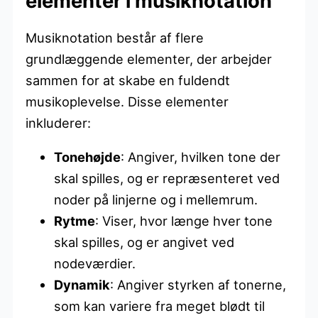
elementer i musiknotation
Musiknotation består af flere
grundlæggende elementer, der arbejder
sammen for at skabe en fuldendt
musikoplevelse. Disse elementer
inkluderer:
Tonehøjde
: Angiver, hvilken tone der
skal spilles, og er repræsenteret ved
noder på linjerne og i mellemrum.
Rytme
: Viser, hvor længe hver tone
skal spilles, og er angivet ved
nodeværdier.
Dynamik
: Angiver styrken af tonerne,
som kan variere fra meget blødt til