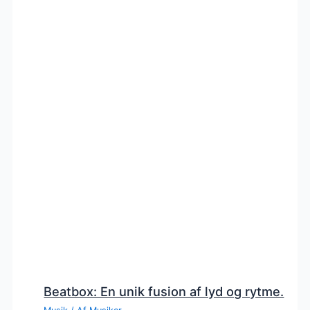
Beatbox: En unik fusion af lyd og rytme.