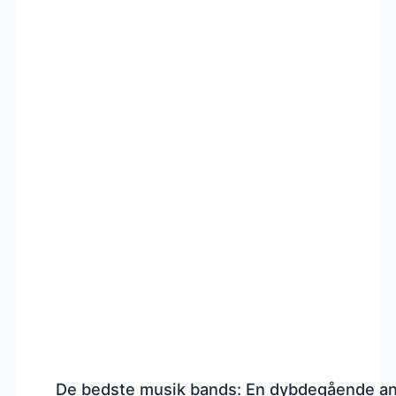
De bedste musik bands: En dybdegående a