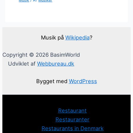
Musik
/ Af
Musiker
Musik på
Wikipedia
?
Copyright © 2026 BasimWorld
Udviklet af
Webbureau.dk
Bygget med
WordPress
Restaurant
Restauranter
Restaurants in Denmark