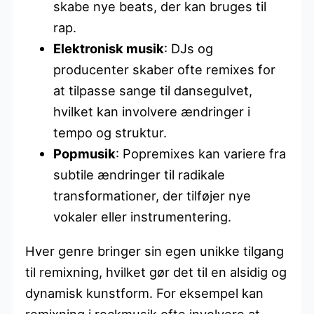
skabe nye beats, der kan bruges til
rap.
Elektronisk musik
: DJs og
producenter skaber ofte remixes for
at tilpasse sange til dansegulvet,
hvilket kan involvere ændringer i
tempo og struktur.
Popmusik
: Popremixes kan variere fra
subtile ændringer til radikale
transformationer, der tilføjer nye
vokaler eller instrumentering.
Hver genre bringer sin egen unikke tilgang
til remixning, hvilket gør det til en alsidig og
dynamisk kunstform. For eksempel kan
remixning i rockmusik ofte involvere at