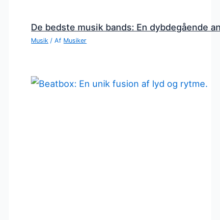
De bedste musik bands: En dybdegående a
Musik
/ Af
Musiker