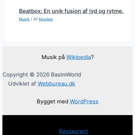
Beatbox: En unik fusion af lyd og rytme.
Musik
/ Af
Musiker
Musik på
Wikipedia
?
Copyright © 2026 BasimWorld
Udviklet af
Webbureau.dk
Bygget med
WordPress
Restaurant