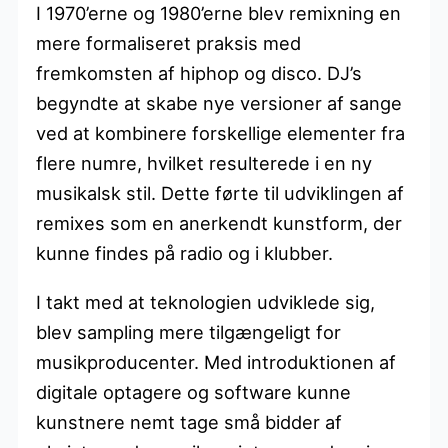
I 1970’erne og 1980’erne blev remixning en
mere formaliseret praksis med
fremkomsten af hiphop og disco. DJ’s
begyndte at skabe nye versioner af sange
ved at kombinere forskellige elementer fra
flere numre, hvilket resulterede i en ny
musikalsk stil. Dette førte til udviklingen af
remixes som en anerkendt kunstform, der
kunne findes på radio og i klubber.
I takt med at teknologien udviklede sig,
blev sampling mere tilgængeligt for
musikproducenter. Med introduktionen af
digitale optagere og software kunne
kunstnere nemt tage små bidder af