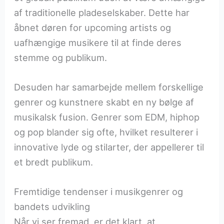
af traditionelle pladeselskaber. Dette har
åbnet døren for upcoming artists og
uafhængige musikere til at finde deres
stemme og publikum.
Desuden har samarbejde mellem forskellige
genrer og kunstnere skabt en ny bølge af
musikalsk fusion. Genrer som EDM, hiphop
og pop blander sig ofte, hvilket resulterer i
innovative lyde og stilarter, der appellerer til
et bredt publikum.
Fremtidige tendenser i musikgenrer og
bandets udvikling
Når vi ser fremad, er det klart, at