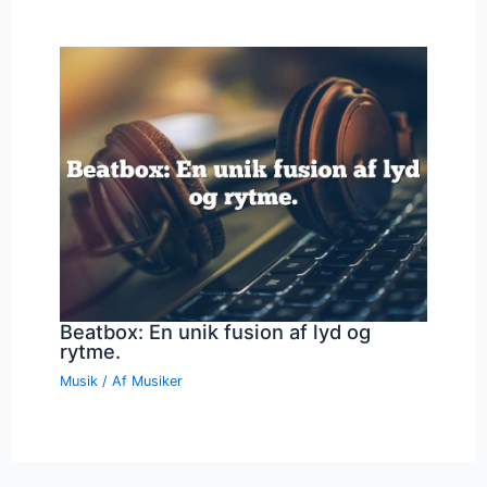
Beatbox: En unik fusion af lyd og
rytme.
Musik
/ Af
Musiker