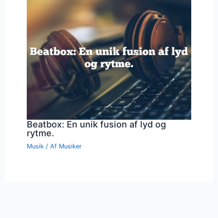
Beatbox: En unik fusion af lyd og
rytme.
Musik
/ Af
Musiker