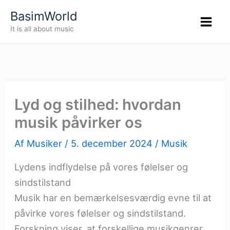
Gå
BasimWorld
til
It is all about music
indholdet
Lyd og stilhed: hvordan
musik påvirker os
Af
Musiker
/
5. december 2024
/
Musik
Lydens indflydelse på vores følelser og
sindstilstand
Musik har en bemærkelsesværdig evne til at
påvirke vores følelser og sindstilstand.
Forskning viser, at forskellige musikgenrer