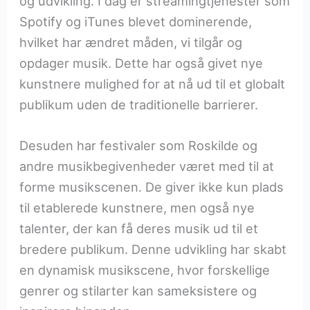
og udvikling. I dag er streamingtjenester som
Spotify og iTunes blevet dominerende,
hvilket har ændret måden, vi tilgår og
opdager musik. Dette har også givet nye
kunstnere mulighed for at nå ud til et globalt
publikum uden de traditionelle barrierer.
Desuden har festivaler som Roskilde og
andre musikbegivenheder været med til at
forme musikscenen. De giver ikke kun plads
til etablerede kunstnere, men også nye
talenter, der kan få deres musik ud til et
bredere publikum. Denne udvikling har skabt
en dynamisk musikscene, hvor forskellige
genrer og stilarter kan sameksistere og