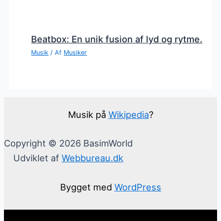
Beatbox: En unik fusion af lyd og rytme.
Musik
/ Af
Musiker
Musik på
Wikipedia
?
Copyright © 2026 BasimWorld
Udviklet af
Webbureau.dk
Bygget med
WordPress