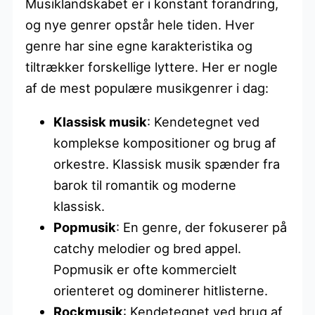
Musiklandskabet er i konstant forandring,
og nye genrer opstår hele tiden. Hver
genre har sine egne karakteristika og
tiltrækker forskellige lyttere. Her er nogle
af de mest populære musikgenrer i dag:
Klassisk musik
: Kendetegnet ved
komplekse kompositioner og brug af
orkestre. Klassisk musik spænder fra
barok til romantik og moderne
klassisk.
Popmusik
: En genre, der fokuserer på
catchy melodier og bred appel.
Popmusik er ofte kommercielt
orienteret og dominerer hitlisterne.
Rockmusik
: Kendetegnet ved brug af