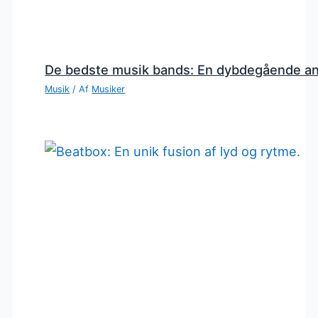
De bedste musik bands: En dybdegående a
Musik
/ Af
Musiker