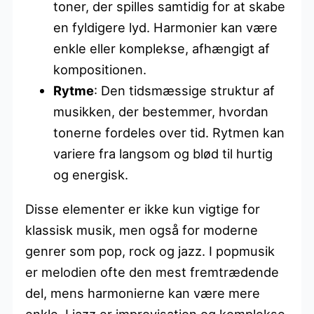
toner, der spilles samtidig for at skabe
en fyldigere lyd. Harmonier kan være
enkle eller komplekse, afhængigt af
kompositionen.
Rytme
: Den tidsmæssige struktur af
musikken, der bestemmer, hvordan
tonerne fordeles over tid. Rytmen kan
variere fra langsom og blød til hurtig
og energisk.
Disse elementer er ikke kun vigtige for
klassisk musik, men også for moderne
genrer som pop, rock og jazz. I popmusik
er melodien ofte den mest fremtrædende
del, mens harmonierne kan være mere
enkle. I jazz er improvisation og komplekse