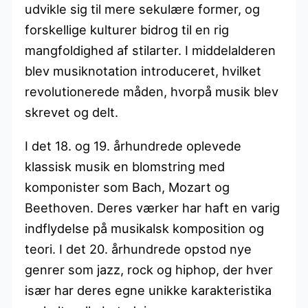
udvikle sig til mere sekulære former, og
forskellige kulturer bidrog til en rig
mangfoldighed af stilarter. I middelalderen
blev musiknotation introduceret, hvilket
revolutionerede måden, hvorpå musik blev
skrevet og delt.
I det 18. og 19. århundrede oplevede
klassisk musik en blomstring med
komponister som Bach, Mozart og
Beethoven. Deres værker har haft en varig
indflydelse på musikalsk komposition og
teori. I det 20. århundrede opstod nye
genrer som jazz, rock og hiphop, der hver
især har deres egne unikke karakteristika